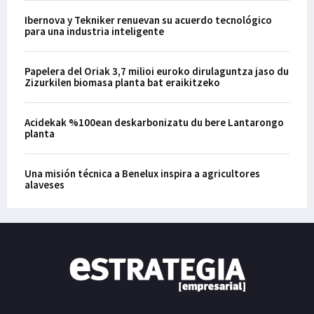
Ibernova y Tekniker renuevan su acuerdo tecnológico
para una industria inteligente
Papelera del Oriak 3,7 milioi euroko dirulaguntza jaso du
Zizurkilen biomasa planta bat eraikitzeko
Acidekak %100ean deskarbonizatu du bere Lantarongo
planta
Una misión técnica a Benelux inspira a agricultores
alaveses