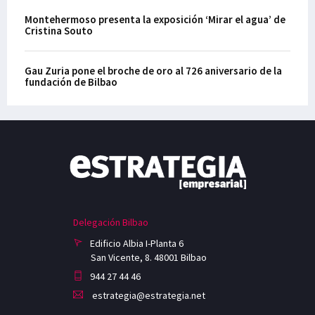
Montehermoso presenta la exposición ‘Mirar el agua’ de
Cristina Souto
Gau Zuria pone el broche de oro al 726 aniversario de la
fundación de Bilbao
Delegación Bilbao
Edificio Albia I-Planta 6
San Vicente, 8. 48001 Bilbao
944 27 44 46
estrategia@estrategia.net