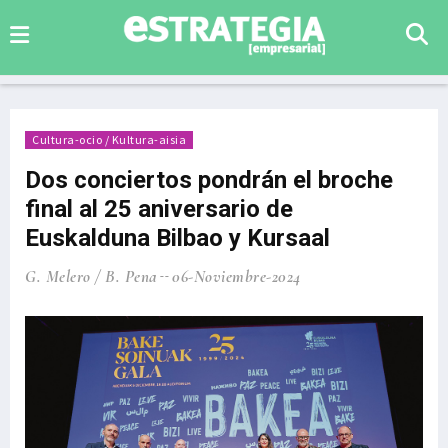
Cultura-ocio / Kultura-aisia
Dos conciertos pondrán el broche
final al 25 aniversario de
Euskalduna Bilbao y Kursaal
G. Melero / B. Pena
06-Noviembre-2024