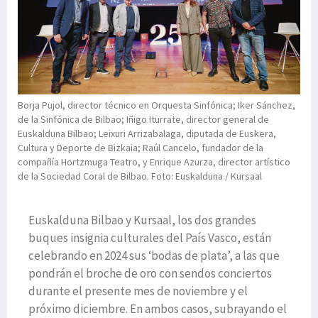
Borja Pujol, director técnico en Orquesta Sinfónica; Iker Sánchez,
de la Sinfónica de Bilbao; Iñigo Iturrate, director general de
Euskalduna Bilbao; Leixuri Arrizabalaga, diputada de Euskera,
Cultura y Deporte de Bizkaia; Raúl Cancelo, fundador de la
compañía Hortzmuga Teatro, y Enrique Azurza, director artístico
de la Sociedad Coral de Bilbao. Foto: Euskalduna / Kursaal
Euskalduna Bilbao y Kursaal, los dos grandes
buques insignia culturales del País Vasco, están
celebrando en 2024 sus ‘bodas de plata’, a las que
pondrán el broche de oro con sendos conciertos
durante el presente mes de noviembre y el
próximo diciembre. En ambos casos, subrayando el