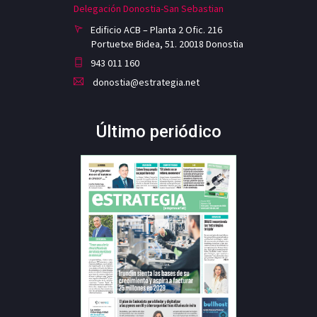
Delegación Donostia-San Sebastian
Edificio ACB – Planta 2 Ofic. 216
Portuetxe Bidea, 51. 20018 Donostia
943 011 160
donostia@estrategia.net
Último periódico