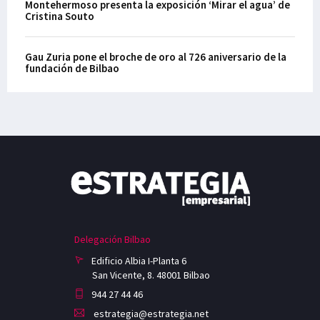
Montehermoso presenta la exposición ‘Mirar el agua’ de
Cristina Souto
Gau Zuria pone el broche de oro al 726 aniversario de la
fundación de Bilbao
Delegación Bilbao
Edificio Albia I-Planta 6
San Vicente, 8. 48001 Bilbao
944 27 44 46
estrategia@estrategia.net