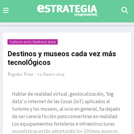
Cultura-ocio / Kultura-aisia
Destinos y museos cada vez más
tecnolÓgicos
Begoña Pena
15-Enero-2019
Hablar de realidad virtual, geolocalización, ‘big
data’ o Internet de las Cosas (IoT) aplicados al
turismo y los museos, al ocio en general, ha dejado
de ser ciencia ficción para convertirse en realidad.
Los equipamientos hoteleros e infraestructuras
museísticas están adoptando los últimos avances