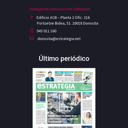
Delegación Donostia-San Sebastian
Edificio ACB – Planta 2 Ofic. 216
Portuetxe Bidea, 51. 20018 Donostia
943 011 160
donostia@estrategia.net
Último periódico