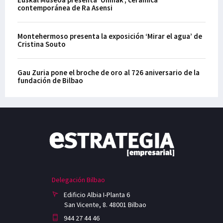
contemporánea de Ra Asensi
Montehermoso presenta la exposición ‘Mirar el agua’ de
Cristina Souto
Gau Zuria pone el broche de oro al 726 aniversario de la
fundación de Bilbao
Delegación Bilbao
Edificio Albia I-Planta 6
San Vicente, 8. 48001 Bilbao
944 27 44 46