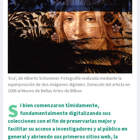
‘Eva’, de Alberto Schommer. Fotografía realizada mediante la
superposición de dos imágenes digitales. Donación del artista en
2006 al Museo de Bellas Artes de Bilbao.
S
i bien comenzaron tímidamente,
fundamentalmente digitalizando sus
colecciones con el fin de preservarlas mejor y
facilitar su acceso a investigadores y al público en
general y abriendo sus primeros sitios web, la