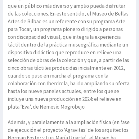
que un público más diverso y amplio pueda disfrutar
de las colecciones. En este sentido, el Museo de Bellas
Artes de Bilbao es un referente con su programa Arte
para Tocar, un programa pionero dirigido a personas
con discapacidad visual, que integra la experiencia
táctil dentro de la práctica museográfica mediante un
dispositivo didáctico que reproduce en relieve una
selección de obras de la colección y que, a partir de las
cinco obras táctiles producidas inicialmente en 2012,
cuando se puso en marcha el programa con la
colaboración con Iberdrola, ha ido ampliando su oferta
hasta los nueve paneles actuales, entre los que se
incluye una nueva producción en 2024: el relieve en
plata ‘Eva’, de Nemesio Mogrobejo.
Además, y paralelamente a la ampliación física (en fase
de ejecución el proyecto ‘Agravitas' de los arquitectos
Norman Foster y Luis María Uriarte), el Museo ha