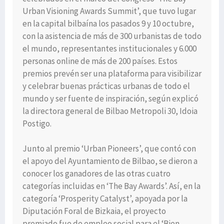
Urban Visioning Awards Summit’, que tuvo lugar
en la capital bilbaína los pasados 9 y 10 octubre,
con la asistencia de más de 300 urbanistas de todo
el mundo, representantes institucionales y 6.000
personas online de más de 200 países. Estos
premios prevén ser una plataforma para visibilizar
y celebrar buenas prácticas urbanas de todo el
mundo y ser fuente de inspiración, según explicó
la directora general de Bilbao Metropoli 30, Idoia
Postigo.
Junto al premio ‘Urban Pioneers’, que contó con
el apoyo del Ayuntamiento de Bilbao, se dieron a
conocer los ganadores de las otras cuatro
categorías incluidas en ‘The Bay Awards’. Así, en la
categoría ‘Prosperity Catalyst’, apoyada por la
Diputación Foral de Bizkaia, el proyecto
premiado fue de empleo social para el ‘Bien