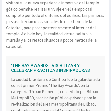
visitante. La nueva experiencia inmersiva del templo
gótico permite realizar un viaje en el tiempo casi
completo por todo el entorno del edificio. Las primeras
piezas ofrecían una visión desde el exterior de la
Catedral, para pasar posteriormente al interior del
templo. A día de hoy, la realidad virtual salta a la
muralla y a los restos situados a pocos metros de la
catedral.
‘THE BAY AWARDS’, VISIBILIZAR Y
CELEBRAR PRÁCTICAS INSPIRADORAS
La ciudad brasileña de Curitiba fue la galardonada
con el primer Premio ‘The Bay Awards’, en la
categoría ‘Urban Pioneers’, concedido por Bilbao
Metropoli 30, asociación público-privada para la
revitalización del área metropolitana de Bilbao,
celebrados en el marco del Congreso ‘The Bay