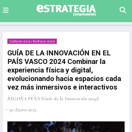
Cultura-ocio / Kultura-aisia
GUÍA DE LA INNOVACIÓN EN EL
PAÍS VASCO 2024 Combinar la
experiencia física y digital,
evolucionando hacia espacios cada
vez más inmersivos e interactivos
BEGOÑA PENA (Guía de la Innovación 2024)
30-Enero-2025