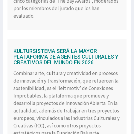
cinco categorías de ‘The Bay Awards’, moderados
por los miembros del jurado que los han
evaluado.
KULTURSISTEMA SERÁ LA MAYOR
PLATAFORMA DE AGENTES CULTURALES Y
CREATIVOS DEL MUNDO EN 2026
Combinar arte, cultura y creatividad en procesos
de innovación y transformación, que refuercen la
sostenibilidad, es el ‘leit motiv’ de Conexiones
Improbables, la plataforma que promueve y
desarrolla proyectos de Innovación Abierta. En la
actualidad, además de trabajar en tres proyectos
europeos, vinculados a las Industrias Culturales y
Creativas (ICC), así como otros proyectos
estratégicos para la Fundación Baluarte,