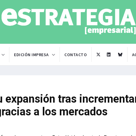
EDICIÓN IMPRESA
CONTACTO
A
 expansión tras incrementa
gracias a los mercados