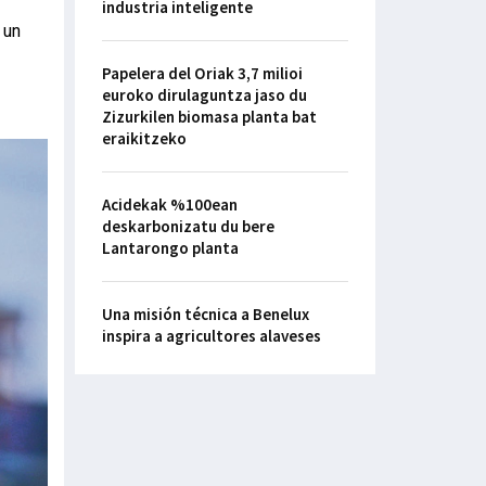
industria inteligente
 un
Papelera del Oriak 3,7 milioi
euroko dirulaguntza jaso du
Zizurkilen biomasa planta bat
eraikitzeko
Acidekak %100ean
deskarbonizatu du bere
Lantarongo planta
Una misión técnica a Benelux
inspira a agricultores alaveses