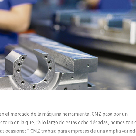
a en el mercado de la máquina herramienta, CMZ pasa por un
oria en la que, “a lo largo de estas ocho décadas, hemos teni
s ocasiones”. CMZ trabaja para empresas de una amplia varie