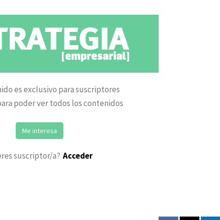
ido es exclusivo para suscriptores
ara poder ver todos los contenidos
Me interesa
eres suscriptor/a?
Acceder