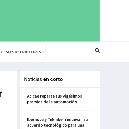
CCESO SUSCRIPTORES
Noticias
en corto
r
Acicae reparte sus vigésimos
premios de la automoción
Ibernova y Tekniker renuevan su
acuerdo tecnológico para una