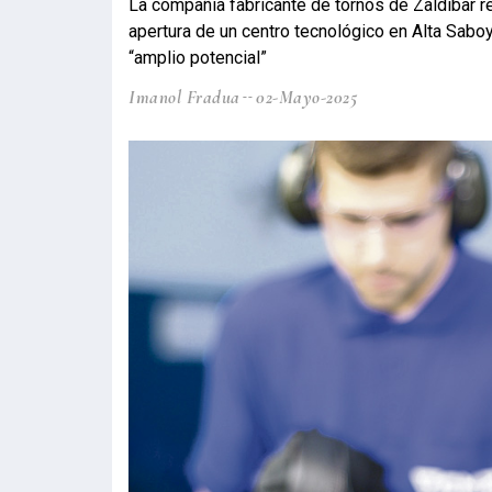
La compañía fabricante de tornos de Zaldibar re
apertura de un centro tecnológico en Alta Sabo
“amplio potencial”
Imanol Fradua
02-Mayo-2025