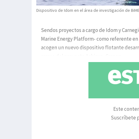
Dispositivo de Idom en el área de investigación de BiM
Sendos proyectos a cargo de Idom y Carnegi
Marine Energy Platform- como referente en l
acogen un nuevo dispositivo flotante desarr
marco del proyecto Achieve, Carneg
Este conten
Suscríbete p