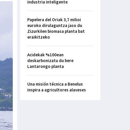
industria inteligente
Papelera del Oriak 3,7 milioi
euroko dirulaguntza jaso du
Zizurkilen biomasa planta bat
eraikitzeko
Acidekak %100ean
deskarbonizatu du bere
Lantarongo planta
Una misión técnica a Benelux
inspira a agricultores alaveses