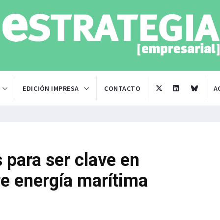
EDICIÓN IMPRESA
CONTACTO
A
 para ser clave en
re energía marítima