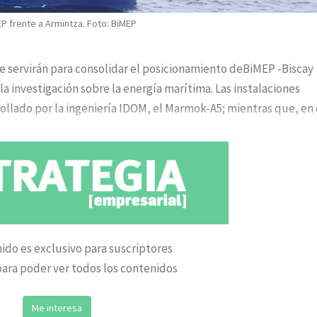
EP frente a Armintza. Foto: BiMEP
e servirán para consolidar el posicionamiento deBiMEP -Biscay
a investigación sobre la energía marítima. Las instalaciones
ollado por la ingeniería IDOM, el Marmok-A5; mientras que, en 
ido es exclusivo para suscriptores
ara poder ver todos los contenidos
Me interesa