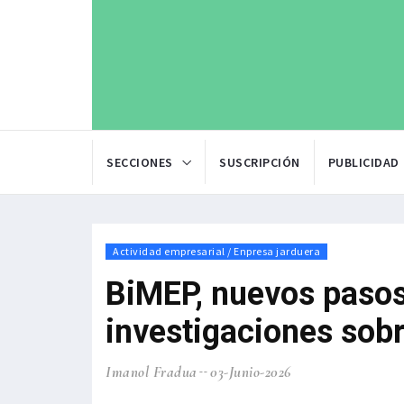
SECCIONES
SUSCRIPCIÓN
PUBLICIDAD
Actividad empresarial / Enpresa jarduera
BiMEP, nuevos pasos
investigaciones sob
Imanol Fradua
03-Junio-2026