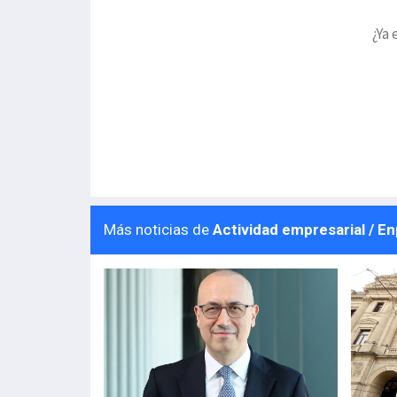
¿Ya 
Más noticias de
Actividad empresarial / E