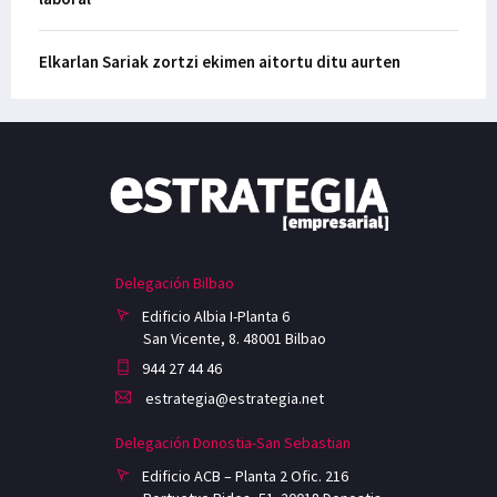
Elkarlan Sariak zortzi ekimen aitortu ditu aurten
Delegación Bilbao
Edificio Albia I-Planta 6
San Vicente, 8. 48001 Bilbao
944 27 44 46
estrategia@estrategia.net
Delegación Donostia-San Sebastian
Edificio ACB – Planta 2 Ofic. 216