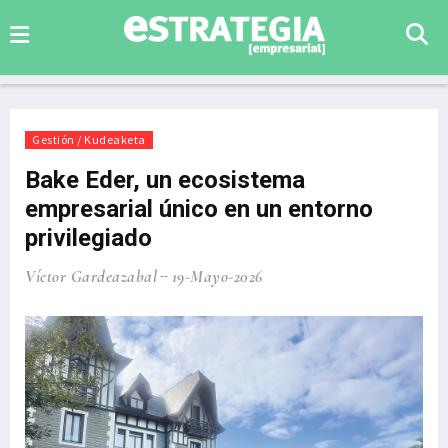
Gestión / Kudeaketa
Bake Eder, un ecosistema
empresarial único en un entorno
privilegiado
Víctor Gardeazabal
19-Mayo-2026