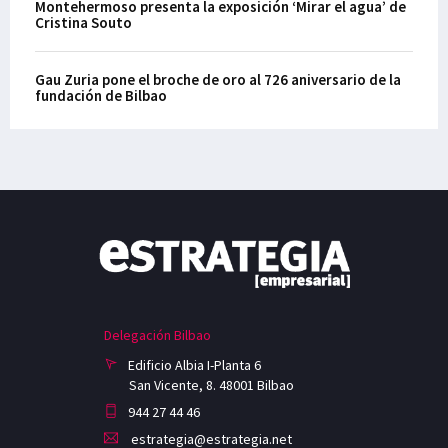
Montehermoso presenta la exposición ‘Mirar el agua’ de
Cristina Souto
Gau Zuria pone el broche de oro al 726 aniversario de la
fundación de Bilbao
Delegación Bilbao
Edificio Albia I-Planta 6
San Vicente, 8. 48001 Bilbao
944 27 44 46
estrategia@estrategia.net