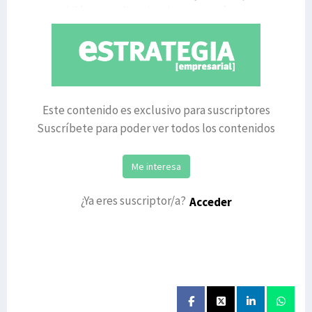
para 20 kilómetros lineales de estanterías.Una pue
Este contenido es exclusivo para suscriptores
Suscríbete para poder ver todos los contenidos
Me interesa
¿Ya eres suscriptor/a?
Acceder