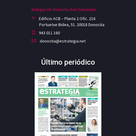
Delegación Donostia-San Sebastian
Edificio ACB – Planta 2 Ofic. 216
Portuetxe Bidea, 51. 20018 Donostia
943 011 160
donostia@estrategia.net
Último periódico