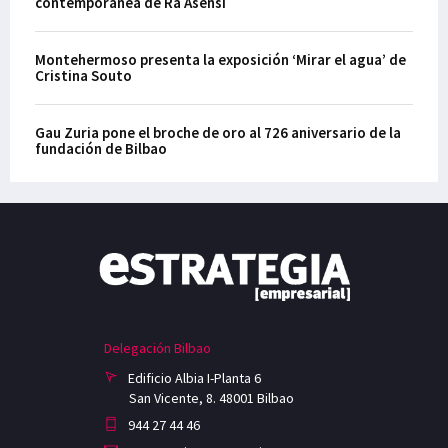
contemporánea de Ra Asensi
Montehermoso presenta la exposición ‘Mirar el agua’ de
Cristina Souto
Gau Zuria pone el broche de oro al 726 aniversario de la
fundación de Bilbao
Delegación Bilbao
Edificio Albia I-Planta 6
San Vicente, 8. 48001 Bilbao
944 27 44 46