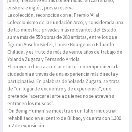
junio, mediante visitas comentadas, en castellano,
euskera e inglés, previa reserva.
La colección, reconocida con el Premio ‘A’ al
Coleccionismo de la Fundación Arco, y considerada una
de las muestras privadas más relevantes del Estado,
suma más de 550 obras de 280 artistas, entre los que
figuran Anselm Kiefer, Louise Bourgeois o Eduardo
Chillida, y es fruto de más de veinte años de trabajo de
Yolanda Zugaza y Fernando Arriola.
El proyecto busca acercar el arte contemporáneo a la
ciudadanía a través de una experiencia más directa y
participativa. En palabras de Yolanda Zugaza, se trata
de “un lugar de encuentro y de experiencia”, que
pretende “acercar el arte a quienes no se atreven a
entrar en los museos”.
‘On Being Human’ se muestra en un taller industrial
rehabilitado en el centro de Bilbao, y cuenta con 1.300
m2 de exposición.