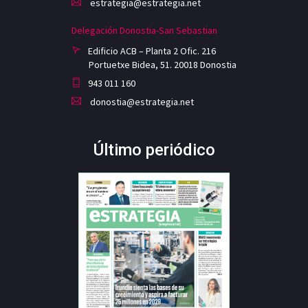
estrategia@estrategia.net
Delegación Donostia-San Sebastian
Edificio ACB – Planta 2 Ofic. 216
Portuetxe Bidea, 51. 20018 Donostia
943 011 160
donostia@estrategia.net
Último periódico