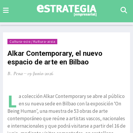
Cultura-ocio / Kultura-aisia
Alkar Contemporary, el nuevo
espacio de arte en Bilbao
B. Pena
19-Junio-2026
L
a colección Alkar Contemporary se abre al público
en su nueva sede en Bilbao con la exposición ‘On
Being Human’, una muestra de 53 obras de arte
contemporáneo que reúne a artistas vascos, nacionales
e internacionales y que podrá visitarse a partir del 16 de