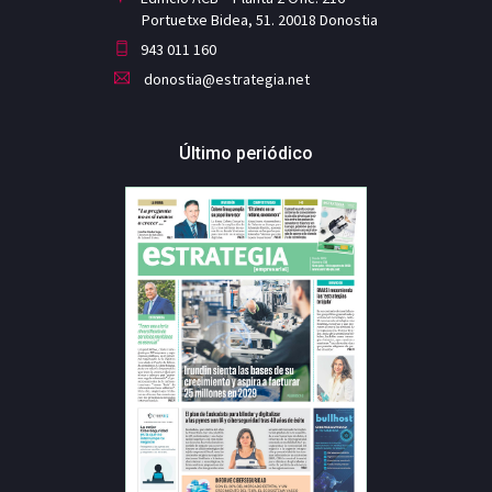
Portuetxe Bidea, 51. 20018 Donostia
943 011 160
donostia@estrategia.net
Último periódico