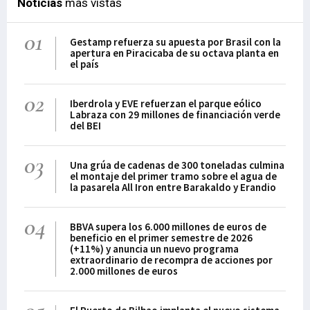
Noticias
más vistas
01
Gestamp refuerza su apuesta por Brasil con la
apertura en Piracicaba de su octava planta en
el país
02
Iberdrola y EVE refuerzan el parque eólico
Labraza con 29 millones de financiación verde
del BEI
03
Una grúa de cadenas de 300 toneladas culmina
el montaje del primer tramo sobre el agua de
la pasarela All Iron entre Barakaldo y Erandio
04
BBVA supera los 6.000 millones de euros de
beneficio en el primer semestre de 2026
(+11%) y anuncia un nuevo programa
extraordinario de recompra de acciones por
2.000 millones de euros