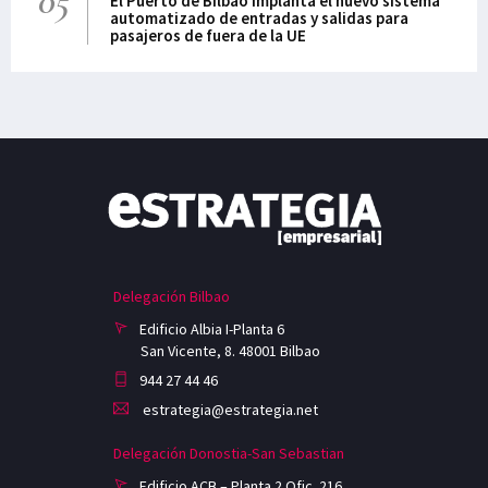
05
El Puerto de Bilbao implanta el nuevo sistema
automatizado de entradas y salidas para
pasajeros de fuera de la UE
Delegación Bilbao
Edificio Albia I-Planta 6
San Vicente, 8. 48001 Bilbao
944 27 44 46
estrategia@estrategia.net
Delegación Donostia-San Sebastian
Edificio ACB – Planta 2 Ofic. 216