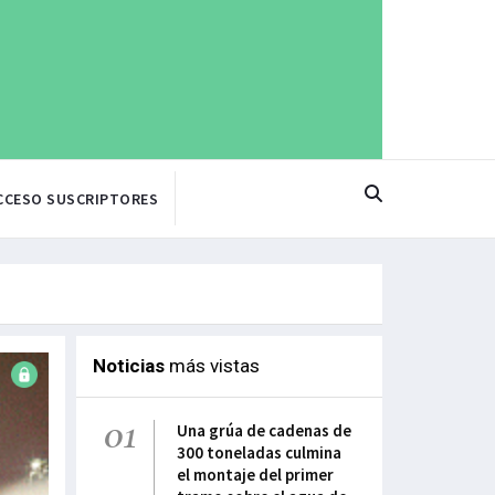
CCESO SUSCRIPTORES
Noticias
más vistas
01
Una grúa de cadenas de
300 toneladas culmina
el montaje del primer