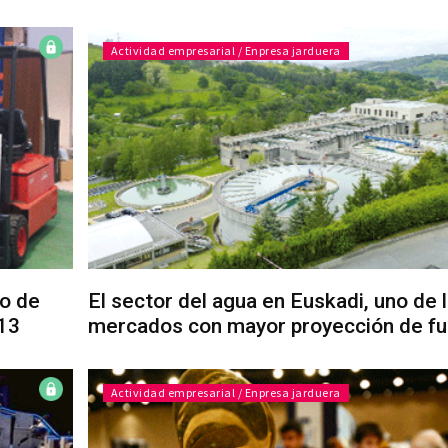
Actividad empresarial / Enpresa jarduera
o de
El sector del agua en Euskadi, uno de 
13
mercados con mayor proyección de fu
Actividad empresarial / Enpresa jarduera