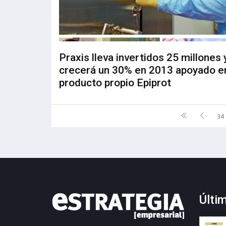
Praxis lleva invertidos 25 millones 
crecerá un 30% en 2013 apoyado e
producto propio Epiprot
34
Últi