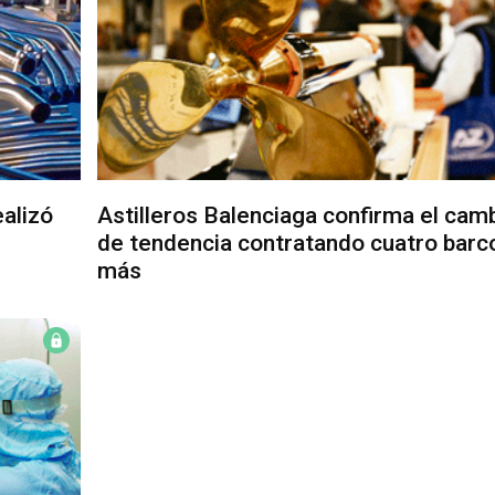
alizó
Astilleros Balenciaga confirma el cam
de tendencia contratando cuatro barc
más