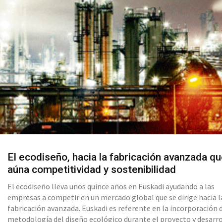
El ecodiseño, hacia la fabricación avanzada q
aúna competitividad y sostenibilidad
El ecodiseño lleva unos quince años en Euskadi ayudando a las
empresas a competir en un mercado global que se dirige hacia l
fabricación avanzada. Euskadi es referente en la incorporación d
metodología del diseño ecológico durante el proyecto y desarr