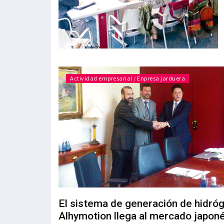
Actividad empresarial / Enpresa jarduera
El sistema de generación de hidró
Alhymotion llega al mercado japon