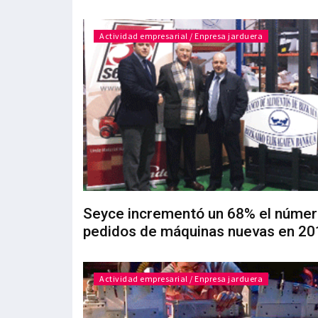
Actividad empresarial / Enpresa jarduera
Seyce incrementó un 68% el númer
pedidos de máquinas nuevas en 20
Actividad empresarial / Enpresa jarduera