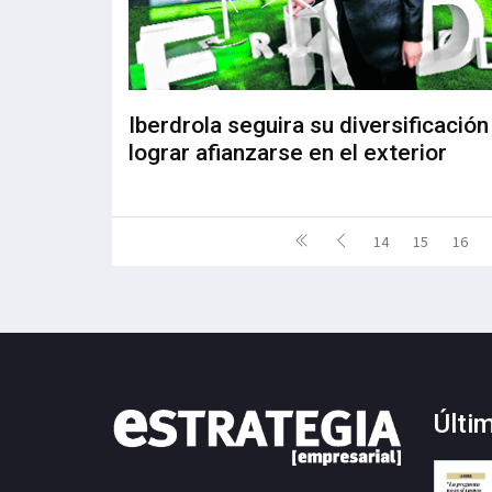
Iberdrola seguira su diversificación
lograr afianzarse en el exterior
14
15
16
Últi