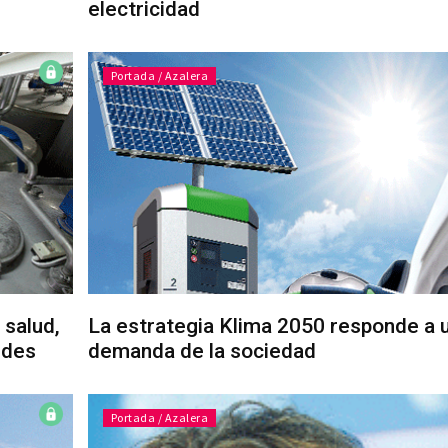
electricidad
Portada / Azalera
 salud,
La estrategia Klima 2050 responde a 
rdes
demanda de la sociedad
Portada / Azalera