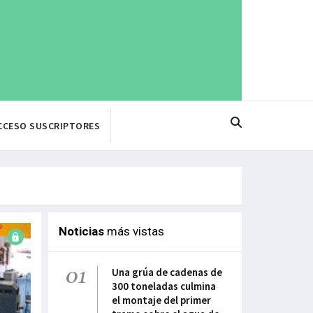
CCESO SUSCRIPTORES
Noticias
más vistas
01
Una grúa de cadenas de
300 toneladas culmina
el montaje del primer