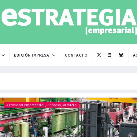
EDICIÓN IMPRESA
CONTACTO
A
Actividad empresarial / Enpresa jarduera