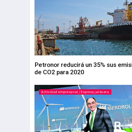
Petronor reducirá un 35% sus emis
de CO2 para 2020
Actividad empresarial / Enpresa jarduera