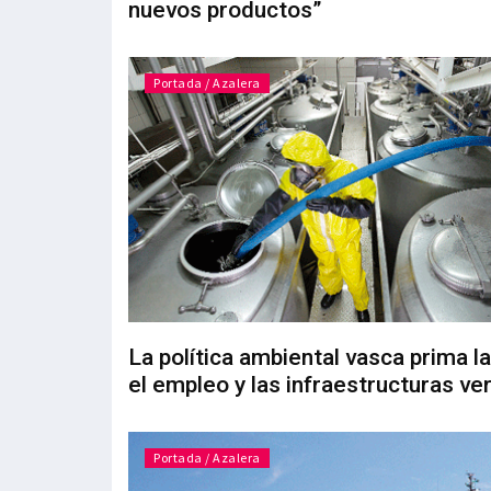
nuevos productos”
Portada / Azalera
La política ambiental vasca prima la
el empleo y las infraestructuras ve
Portada / Azalera