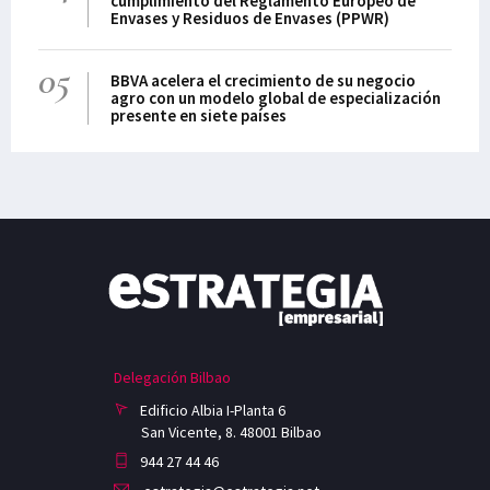
cumplimiento del Reglamento Europeo de
Envases y Residuos de Envases (PPWR)
05
BBVA acelera el crecimiento de su negocio
agro con un modelo global de especialización
presente en siete países
Delegación Bilbao
Edificio Albia I-Planta 6
San Vicente, 8. 48001 Bilbao
944 27 44 46