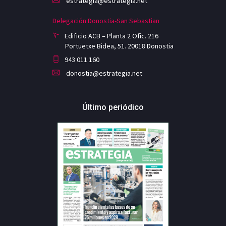
estrategia@estrategia.net
Delegación Donostia-San Sebastian
Edificio ACB – Planta 2 Ofic. 216
Portuetxe Bidea, 51. 20018 Donostia
943 011 160
donostia@estrategia.net
Último periódico