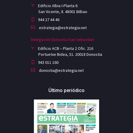
Edificio Albia I-Planta 6
San Vicente, 8. 48001 Bilbao
944 27 44 46
estrategia@estrategia.net
Delegación Donostia-San Sebastian
Edificio ACB – Planta 2 Ofic. 216
Portuetxe Bidea, 51. 20018 Donostia
943 011 160
donostia@estrategia.net
Último periódico