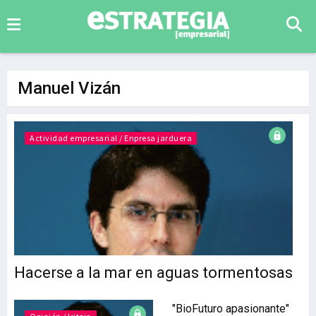
Manuel Vizán
Actividad empresarial / Enpresa jarduera
Hacerse a la mar en aguas tormentosas
"BioFuturo apasionante"