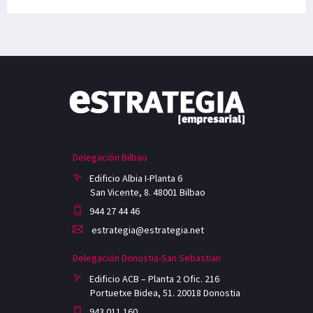
Delegación Bilbao
Edificio Albia I-Planta 6
San Vicente, 8. 48001 Bilbao
944 27 44 46
estrategia@estrategia.net
Delegación Donostia-San Sebastian
Edificio ACB – Planta 2 Ofic. 216
Portuetxe Bidea, 51. 20018 Donostia
943 011 160