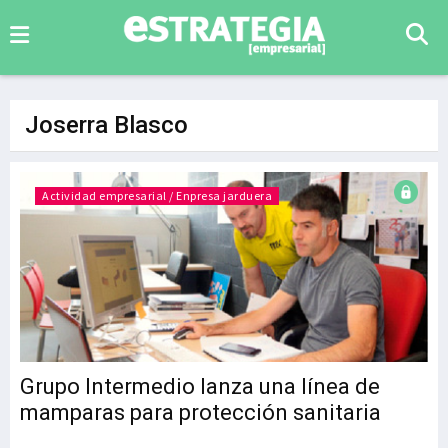
Joserra Blasco
Actividad empresarial / Enpresa jarduera
Grupo Intermedio lanza una línea de
mamparas para protección sanitaria