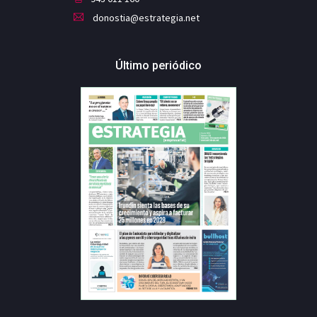
donostia@estrategia.net
Último periódico