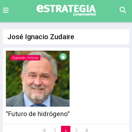
José Ignacio Zudaire
Opinión / Iritzia
"Futuro de hidrógeno"
1