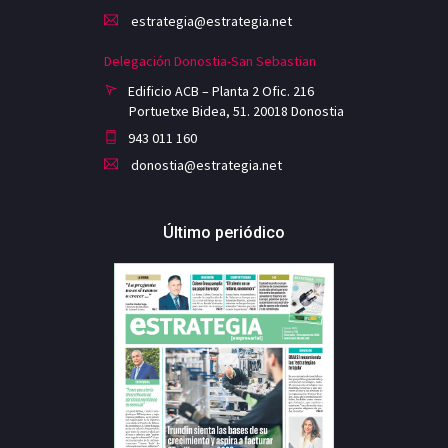
estrategia@estrategia.net
Delegación Donostia-San Sebastian
Edificio ACB – Planta 2 Ofic. 216
Portuetxe Bidea, 51. 20018 Donostia
943 011 160
donostia@estrategia.net
Último periódico