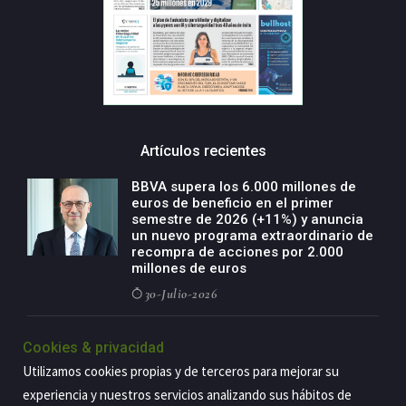
Artículos recientes
BBVA supera los 6.000 millones de
euros de beneficio en el primer
semestre de 2026 (+11%) y anuncia
un nuevo programa extraordinario de
recompra de acciones por 2.000
millones de euros
30-Julio-2026
BBVA acelera el crecimiento de su
Cookies & privacidad
negocio agro con un modelo global
de especialización presente en siete
Utilizamos cookies propias y de terceros para mejorar su
países
experiencia y nuestros servicios analizando sus hábitos de