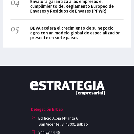
04
Envalora garantiza a las empresas el
cumplimiento del Reglamento Europeo de
Envases y Residuos de Envases (PPWR)
05
BBVA acelera el crecimiento de su negocio
agro con un modelo global de especialización
presente en siete países
Delegación Bilbao
Edificio Albia I-Planta 6
San Vicente, 8. 48001 Bilbao
944 27 44 46