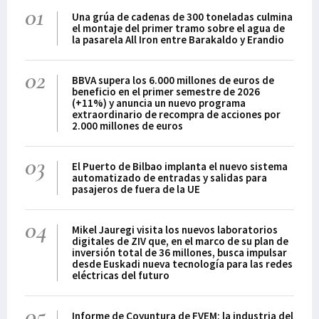
01
Una grúa de cadenas de 300 toneladas culmina
el montaje del primer tramo sobre el agua de
la pasarela All Iron entre Barakaldo y Erandio
02
BBVA supera los 6.000 millones de euros de
beneficio en el primer semestre de 2026
(+11%) y anuncia un nuevo programa
extraordinario de recompra de acciones por
2.000 millones de euros
03
El Puerto de Bilbao implanta el nuevo sistema
automatizado de entradas y salidas para
pasajeros de fuera de la UE
04
Mikel Jauregi visita los nuevos laboratorios
digitales de ZIV que, en el marco de su plan de
inversión total de 36 millones, busca impulsar
desde Euskadi nueva tecnología para las redes
eléctricas del futuro
05
Informe de Coyuntura de FVEM: la industria del