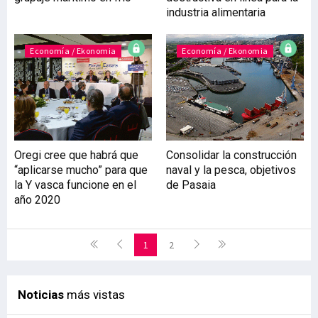
industria alimentaria
Economía / Ekonomia
Economía / Ekonomia
Oregi cree que habrá que
Consolidar la construcción
“aplicarse mucho” para que
naval y la pesca, objetivos
la Y vasca funcione en el
de Pasaia
año 2020
1
2
Noticias
más vistas