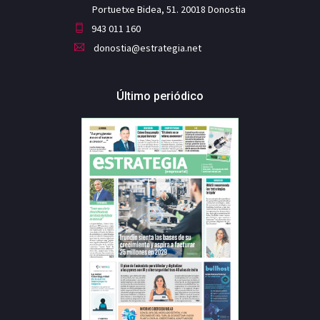
Portuetxe Bidea, 51. 20018 Donostia
943 011 160
donostia@estrategia.net
Último periódico