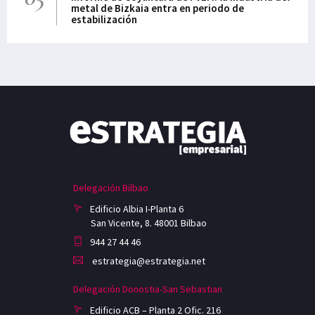
metal de Bizkaia entra en periodo de
estabilización
Delegación Bilbao
Edificio Albia I-Planta 6
San Vicente, 8. 48001 Bilbao
944 27 44 46
estrategia@estrategia.net
Delegación Donostia-San Sebastian
Edificio ACB – Planta 2 Ofic. 216