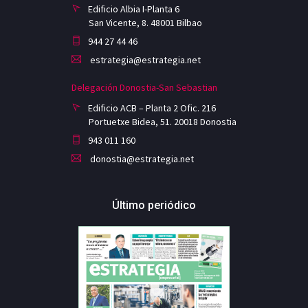
Edificio Albia I-Planta 6
San Vicente, 8. 48001 Bilbao
944 27 44 46
estrategia@estrategia.net
Delegación Donostia-San Sebastian
Edificio ACB – Planta 2 Ofic. 216
Portuetxe Bidea, 51. 20018 Donostia
943 011 160
donostia@estrategia.net
Último periódico