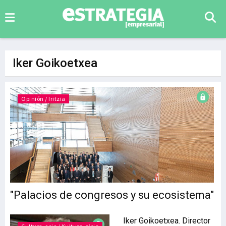
Iker Goikoetxea
Opinión / Iritzia
"Palacios de congresos y su ecosistema"
Iker Goikoetxea. Director