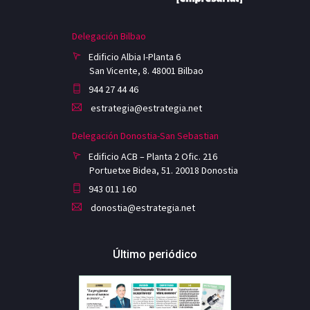
Delegación Bilbao
Edificio Albia I-Planta 6
San Vicente, 8. 48001 Bilbao
944 27 44 46
estrategia@estrategia.net
Delegación Donostia-San Sebastian
Edificio ACB – Planta 2 Ofic. 216
Portuetxe Bidea, 51. 20018 Donostia
943 011 160
donostia@estrategia.net
Último periódico