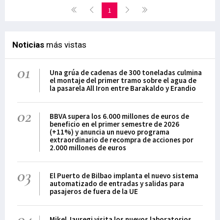
1
Noticias
más vistas
01
Una grúa de cadenas de 300 toneladas culmina
el montaje del primer tramo sobre el agua de
la pasarela All Iron entre Barakaldo y Erandio
02
BBVA supera los 6.000 millones de euros de
beneficio en el primer semestre de 2026
(+11%) y anuncia un nuevo programa
extraordinario de recompra de acciones por
2.000 millones de euros
03
El Puerto de Bilbao implanta el nuevo sistema
automatizado de entradas y salidas para
pasajeros de fuera de la UE
04
Mikel Jauregi visita los nuevos laboratorios