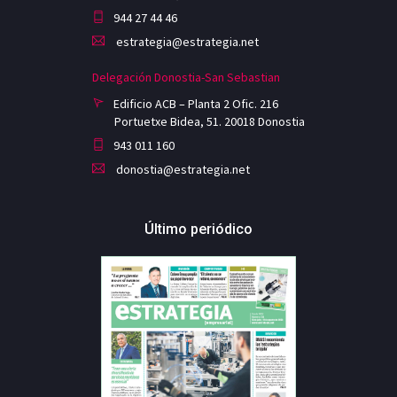
944 27 44 46
estrategia@estrategia.net
Delegación Donostia-San Sebastian
Edificio ACB – Planta 2 Ofic. 216
Portuetxe Bidea, 51. 20018 Donostia
943 011 160
donostia@estrategia.net
Último periódico