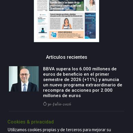
Artículos recientes
BBVA supera los 6.000 millones de
euros de beneficio en el primer
semestre de 2026 (+11%) y anuncia
un nuevo programa extraordinario de
recompra de acciones por 2.000
millones de euros
30-Julio-2026
BBVA acelera el crecimiento de su
Cookies & privacidad
negocio agro con un modelo global
de especialización presente en siete
Utilizamos cookies propias y de terceros para mejorar su