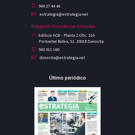
944 27 44 46
estrategia@estrategia.net
Delegación Donostia-San Sebastian
Edificio ACB – Planta 2 Ofic. 216
Portuetxe Bidea, 51. 20018 Donostia
943 011 160
donostia@estrategia.net
Último periódico