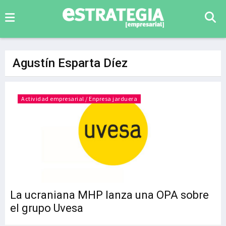
Agustín Esparta Díez
Actividad empresarial / Enpresa jarduera
La ucraniana MHP lanza una OPA sobre
el grupo Uvesa