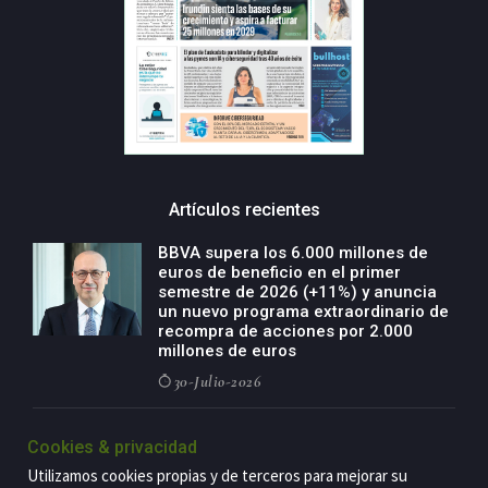
Artículos recientes
BBVA supera los 6.000 millones de
euros de beneficio en el primer
semestre de 2026 (+11%) y anuncia
un nuevo programa extraordinario de
recompra de acciones por 2.000
millones de euros
30-Julio-2026
BBVA acelera el crecimiento de su
Cookies & privacidad
negocio agro con un modelo global
de especialización presente en siete
Utilizamos cookies propias y de terceros para mejorar su