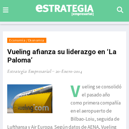
Economía / Ekonomia
Vueling afianza su liderazgo en ‘La
Paloma’
Estrategia Empresarial
20-Enero-2014
V
ueling se consolidó
el pasado año
como primera compañía
en el aeropuerto de
Bilbao-Loiu, seguida de
Lufthansa y Air Europa. Según datos de AENA, Vueling