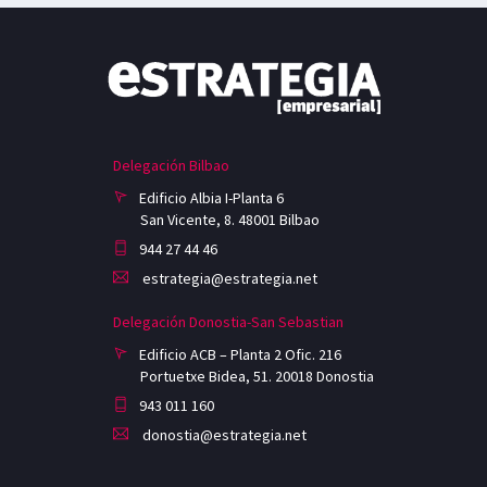
Delegación Bilbao
Edificio Albia I-Planta 6
San Vicente, 8. 48001 Bilbao
944 27 44 46
estrategia@estrategia.net
Delegación Donostia-San Sebastian
Edificio ACB – Planta 2 Ofic. 216
Portuetxe Bidea, 51. 20018 Donostia
943 011 160
donostia@estrategia.net