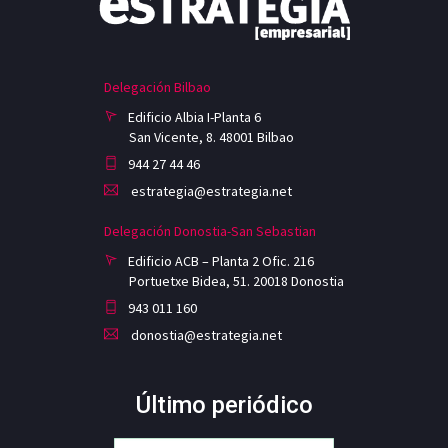
Delegación Bilbao
Edificio Albia I-Planta 6
San Vicente, 8. 48001 Bilbao
944 27 44 46
estrategia@estrategia.net
Delegación Donostia-San Sebastian
Edificio ACB – Planta 2 Ofic. 216
Portuetxe Bidea, 51. 20018 Donostia
943 011 160
donostia@estrategia.net
Último periódico