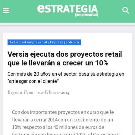
Actividad empresarial / Enpresa jarduera
Versia ejecuta dos proyectos retail
que le llevarán a crecer un 10%
Con más de 20 años en el sector, basa su estrategia en
“arriesgar con el cliente”
Begoña Pena
04-Febrero-2014
Con dos importantes proyectos en curso que le
llevarán a cerrar 2014 con un crecimiento de un
10% respecto a los 40 millones de euros de
facturación con los que cerró 2013, el Grupo Versia