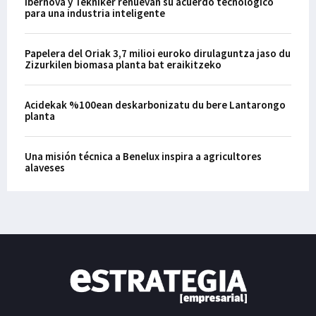
Ibernova y Tekniker renuevan su acuerdo tecnológico
para una industria inteligente
Papelera del Oriak 3,7 milioi euroko dirulaguntza jaso du
Zizurkilen biomasa planta bat eraikitzeko
Acidekak %100ean deskarbonizatu du bere Lantarongo
planta
Una misión técnica a Benelux inspira a agricultores
alaveses