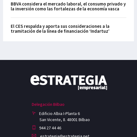
BBVA considera el mercado laboral, el consumo privado y
la inversión como las fortalezas de la economía vasca
El CES respalda y aporta sus consideraciones a la
tramitación de la línea de financiación ‘Indartuz’
Delegación Bilbao
Edificio Albia I-Planta 6
San Vicente, 8. 48001 Bilbao
944 27 44 46
estrategia@estrategia.net