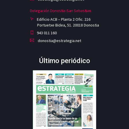
Delegación Donostia-San Sebastian
Edificio ACB – Planta 2 Ofic. 216
Portuetxe Bidea, 51. 20018 Donostia
943 011 160
donostia@estrategia.net
Último periódico