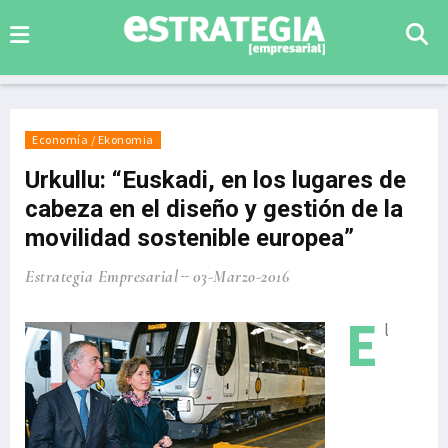
Economía / Ekonomia
Urkullu: “Euskadi, en los lugares de
cabeza en el diseño y gestión de la
movilidad sostenible europea”
Estrategia Empresarial
03-Marzo-2016
E
l