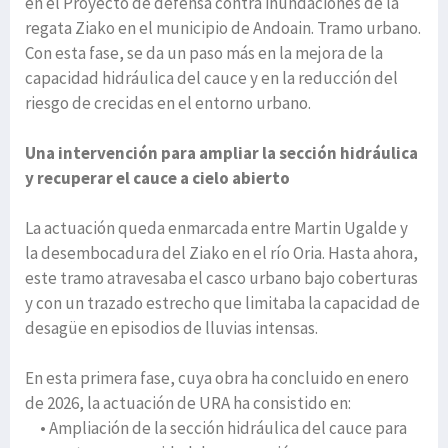
en el Proyecto de defensa contra inundaciones de la
regata Ziako en el municipio de Andoain. Tramo urbano.
Con esta fase, se da un paso más en la mejora de la
capacidad hidráulica del cauce y en la reducción del
riesgo de crecidas en el entorno urbano.
Una intervención para ampliar la sección hidráulica
y recuperar el cauce a cielo abierto
La actuación queda enmarcada entre Martin Ugalde y
la desembocadura del Ziako en el río Oria. Hasta ahora,
este tramo atravesaba el casco urbano bajo coberturas
y con un trazado estrecho que limitaba la capacidad de
desagüe en episodios de lluvias intensas.
En esta primera fase, cuya obra ha concluido en enero
de 2026, la actuación de URA ha consistido en:
• Ampliación de la sección hidráulica del cauce para