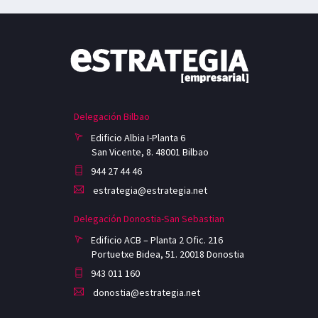
Delegación Bilbao
Edificio Albia I-Planta 6
San Vicente, 8. 48001 Bilbao
944 27 44 46
estrategia@estrategia.net
Delegación Donostia-San Sebastian
Edificio ACB – Planta 2 Ofic. 216
Portuetxe Bidea, 51. 20018 Donostia
943 011 160
donostia@estrategia.net