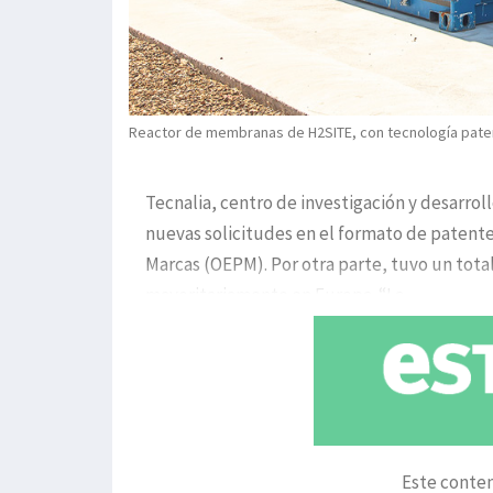
Reactor de membranas de H2SITE, con tecnología paten
Tecnalia, centro de investigación y desarrol
nuevas solicitudes en el formato de patentes
Marcas (OEPM). Por otra parte, tuvo un tota
mayoritariamente en Europa. “La
Este conten