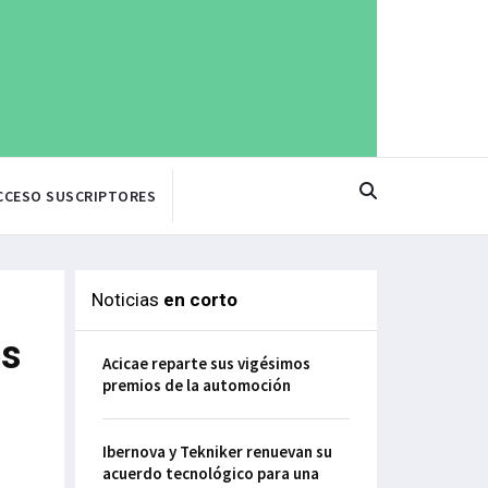
CCESO SUSCRIPTORES
Noticias
en corto
es
Acicae reparte sus vigésimos
premios de la automoción
Ibernova y Tekniker renuevan su
acuerdo tecnológico para una