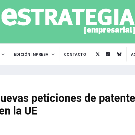
EDICIÓN IMPRESA
CONTACTO
A
nuevas peticiones de patent
en la UE