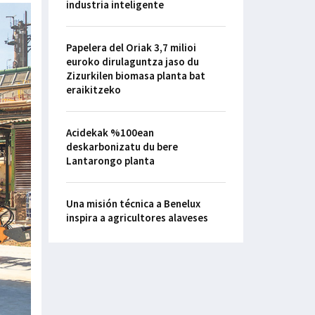
industria inteligente
Papelera del Oriak 3,7 milioi
euroko dirulaguntza jaso du
Zizurkilen biomasa planta bat
eraikitzeko
Acidekak %100ean
deskarbonizatu du bere
Lantarongo planta
Una misión técnica a Benelux
inspira a agricultores alaveses