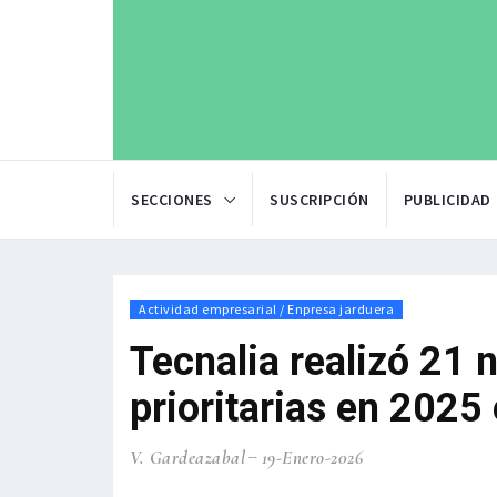
SECCIONES
SUSCRIPCIÓN
PUBLICIDAD
Actividad empresarial / Enpresa jarduera
Tecnalia realizó 21 
prioritarias en 2025 
V. Gardeazabal
19-Enero-2026