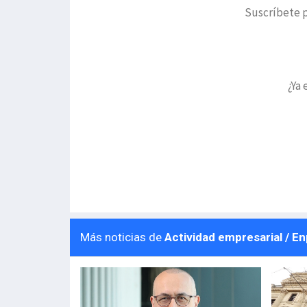
Suscríbete p
¿Ya 
Más noticias de
Actividad empresarial / E