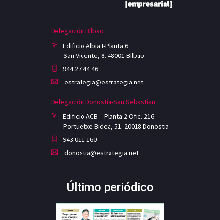
Delegación Bilbao
Edificio Albia I-Planta 6
San Vicente, 8. 48001 Bilbao
944 27 44 46
estrategia@estrategia.net
Delegación Donostia-San Sebastian
Edificio ACB – Planta 2 Ofic. 216
Portuetxe Bidea, 51. 20018 Donostia
943 011 160
donostia@estrategia.net
Último periódico