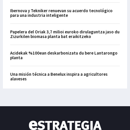
Ibernova y Tekniker renuevan su acuerdo tecnológico
para una industria inteligente
Papelera del Oriak 3,7 milioi euroko dirulaguntza jaso du
Zizurkilen biomasa planta bat eraikitzeko
Acidekak %100ean deskarbonizatu du bere Lantarongo
planta
Una misión técnica a Benelux inspira a agricultores
alaveses