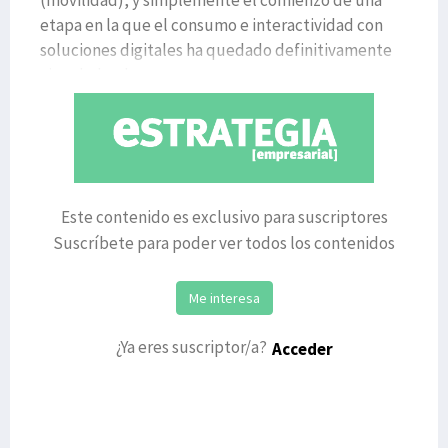
(movilidad), y simplemente el comienzo de una
etapa en la que el consumo e interactividad con
soluciones digitales ha quedado definitivamente
vinculada a la pers
Este contenido es exclusivo para suscriptores
Suscríbete para poder ver todos los contenidos
Me interesa
¿Ya eres suscriptor/a?
Acceder