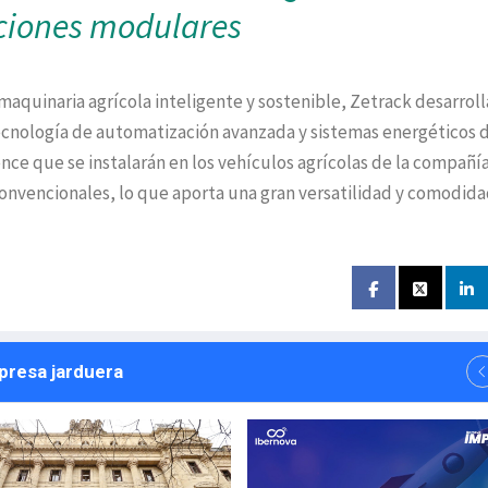
ciones modulares
maquinaria agrícola inteligente y sostenible, Zetrack desarroll
tecnología de automatización avanzada y sistemas energéticos 
ence que se instalarán en los vehículos agrícolas de la compañí
nvencionales, lo que aporta una gran versatilidad y comodidad
npresa jarduera