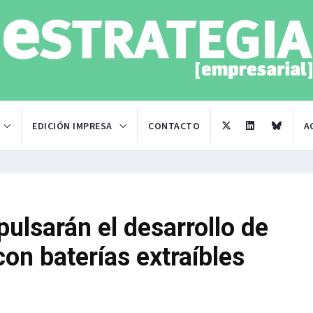
EDICIÓN IMPRESA
CONTACTO
A
pulsarán el desarrollo de
con baterías extraíbles