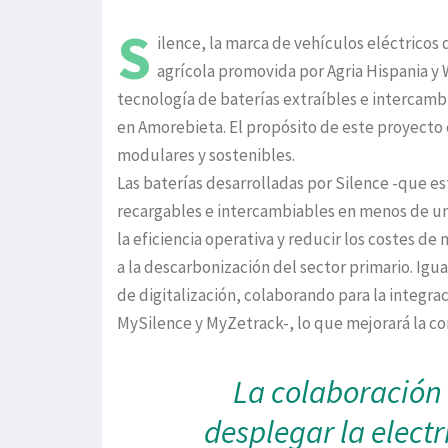
S
ilence, la marca de vehículos eléctricos
agrícola promovida por Agria Hispania y
tecnología de baterías extraíbles e intercamb
en Amorebieta. El propósito de este proyecto e
modulares y sostenibles.
Las baterías desarrolladas por Silence -que es
recargables e intercambiables en menos de un
la eficiencia operativa y reducir los costes d
a la descarbonización del sector primario. Ig
de digitalización, colaborando para la integrac
MySilence y MyZetrack-, lo que mejorará la con
La colaboración 
desplegar la electr