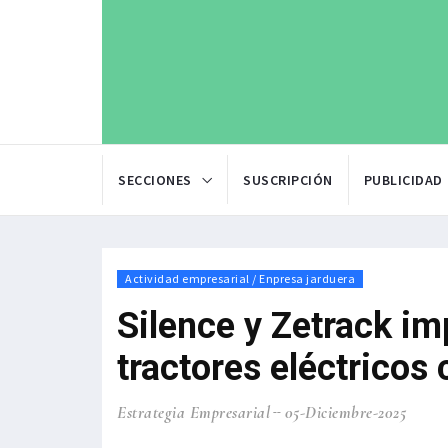
SECCIONES
SUSCRIPCIÓN
PUBLICIDAD
Actividad empresarial / Enpresa jarduera
Silence y Zetrack im
tractores eléctricos 
Estrategia Empresarial
05-Diciembre-2025