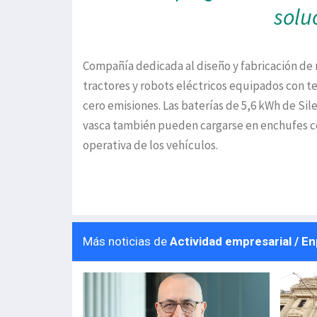
solu
Compañía dedicada al diseño y fabricación de 
tractores y robots eléctricos equipados con 
cero emisiones. Las baterías de 5,6 kWh de Sil
vasca también pueden cargarse en enchufes co
operativa de los vehículos.
Más noticias de
Actividad empresarial / E