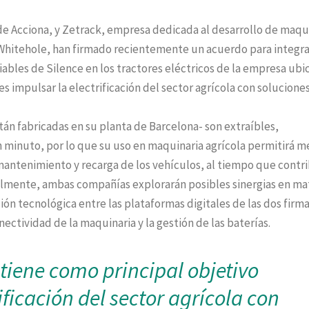
 de Acciona, y Zetrack, empresa dedicada al desarrollo de maqu
 Whitehole, han firmado recientemente un acuerdo para integra
iables de Silence en los tractores eléctricos de la empresa ubi
s impulsar la electrificación del sector agrícola con solucione
tán fabricadas en su planta de Barcelona- son extraíbles,
 minuto, por lo que su uso en maquinaria agrícola permitirá m
e mantenimiento y recarga de los vehículos, al tiempo que contr
ualmente, ambas compañías explorarán posibles sinergias en ma
ión tecnológica entre las plataformas digitales de las dos firma
ectividad de la maquinaria y la gestión de las baterías.
tiene como principal objetivo
ificación del sector agrícola con