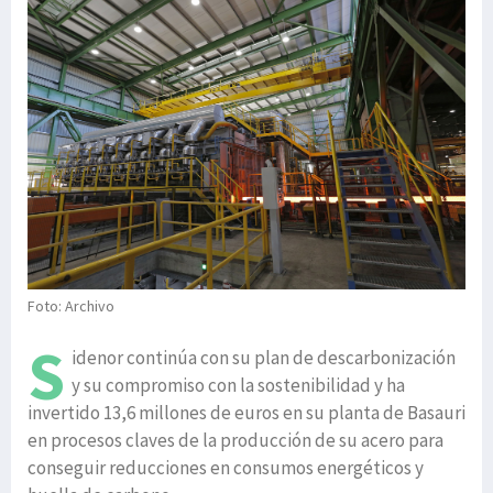
Foto: Archivo
S
idenor continúa con su plan de descarbonización
y su compromiso con la sostenibilidad y ha
invertido 13,6 millones de euros en su planta de Basauri
en procesos claves de la producción de su acero para
conseguir reducciones en consumos energéticos y