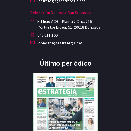
estrategia@estrategia.net
Delegación Donostia-San Sebastian
Edificio ACB – Planta 2 Ofic. 216
Portuetxe Bidea, 51. 20018 Donostia
943 011 160
donostia@estrategia.net
Último periódico