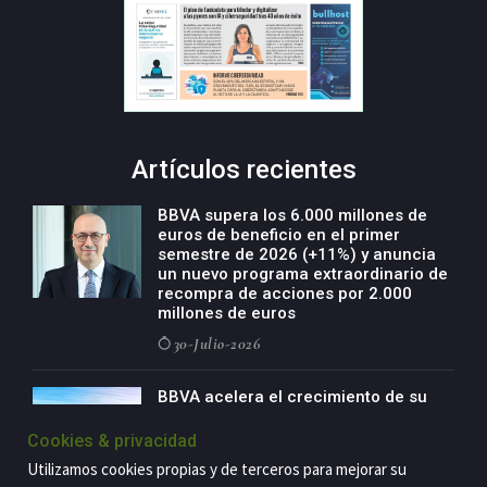
Artículos recientes
BBVA supera los 6.000 millones de
euros de beneficio en el primer
semestre de 2026 (+11%) y anuncia
un nuevo programa extraordinario de
recompra de acciones por 2.000
millones de euros
30-Julio-2026
BBVA acelera el crecimiento de su
negocio agro con un modelo global
de especialización presente en siete
Cookies & privacidad
países
Utilizamos cookies propias y de terceros para mejorar su
29-Julio-2026