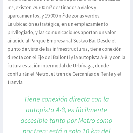
2
2
m
, existen 29.700 m
destinados a viales y
2
aparcamientos, y 19.000 m
de zonas verdes.
La ubicación estratégica, en un emplazamiento
privilegiado, y las comunicaciones aportan un valor
añadido al Parque Empresarial Sestao Bai. Desde el
punto de vista de las infraestructuras, tiene conexión
directa con el Eje del Ballonti y la autopista A-8, y con la
futura estación intermodal de Urbínaga, donde
confluirán el Metro, el tren de Cercanías de Renfe y el
tranvía.
Tiene conexión directa con la
autopista A-8,
es fácilmente
accesible tanto por
Metro como
por tren; está a solo
10 km del