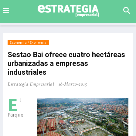
Economía / Ekonomia
Sestao Bai ofrece cuatro hectáreas
urbanizadas a empresas
industriales
Estrategia Empresarial
18-Marzo-2015
E
l
Parque