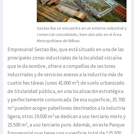
Sestao Bai se encuentra en un entorno industrial y
comercial consolidado, bien ubicado en el Área
Metropolitana de Bilbao.
Empresarial Sestao Bai, que está situado en una de las
principales zonas industriales de la localidad vizcaína
que le da nombre, ofrece a compañías de sectores
industriales y de servicios anexos a la industria más de
2
cuatro hectáreas (unos 41.000 m
) de suelo urbanizado
de titularidad pública, en una localización estratégica
y perfectamente comunicada. De esa superficie, 35.700
2
m
pueden acoger pabellones destinados a la industria
2
ligera; otros 19.500 m
se dedican a uso terciario mixto y
2
25.500 m
, a uso terciario puro. Además, en este Parque
Empresarial que tiene una superficie total de 125.500