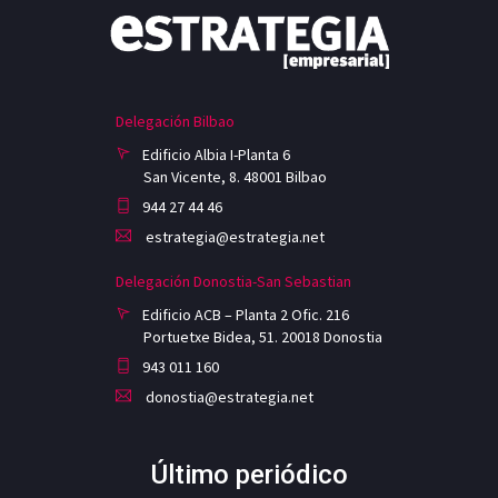
Delegación Bilbao
Edificio Albia I-Planta 6
San Vicente, 8. 48001 Bilbao
944 27 44 46
estrategia@estrategia.net
Delegación Donostia-San Sebastian
Edificio ACB – Planta 2 Ofic. 216
Portuetxe Bidea, 51. 20018 Donostia
943 011 160
donostia@estrategia.net
Último periódico