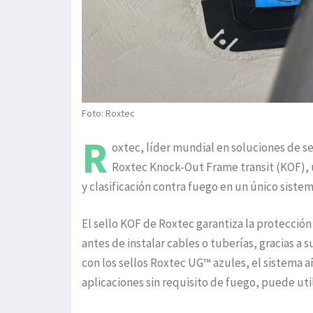
Foto: Roxtec
R
oxtec, líder mundial en soluciones de se
Roxtec Knock-Out Frame transit (KOF), 
y clasificación contra fuego en un único sist
El sello KOF de Roxtec garantiza la protección
antes de instalar cables o tuberías, gracias a 
con los sellos Roxtec UG™ azules, el sistema añ
aplicaciones sin requisito de fuego, puede uti