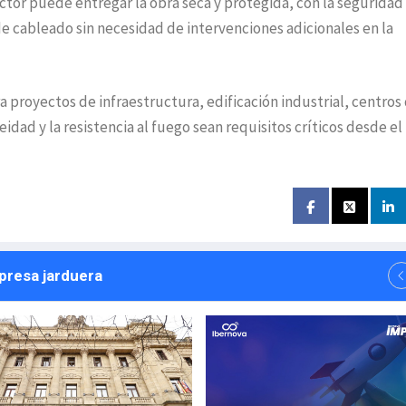
ctor puede entregar la obra seca y protegida, con la seguridad
de cableado sin necesidad de intervenciones adicionales en la
 proyectos de infraestructura, edificación industrial, centros
dad y la resistencia al fuego sean requisitos críticos desde el 
npresa jarduera