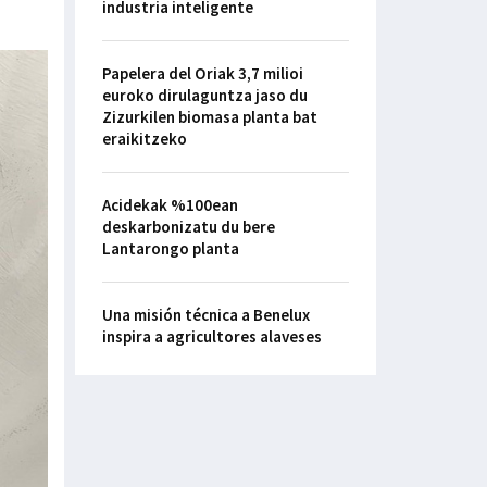
industria inteligente
Papelera del Oriak 3,7 milioi
euroko dirulaguntza jaso du
Zizurkilen biomasa planta bat
eraikitzeko
Acidekak %100ean
deskarbonizatu du bere
Lantarongo planta
Una misión técnica a Benelux
inspira a agricultores alaveses