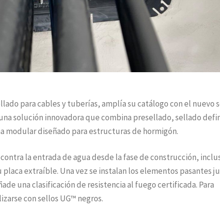
llado para cables y tuberías, amplía su catálogo con el nuevo s
una solución innovadora que combina presellado, sellado defin
ema modular diseñado para estructuras de hormigón.
 contra la entrada de agua desde la fase de construcción, inclu
su placa extraíble. Una vez se instalan los elementos pasantes j
ade una clasificación de resistencia al fuego certificada. Para
lizarse con sellos UG™ negros.