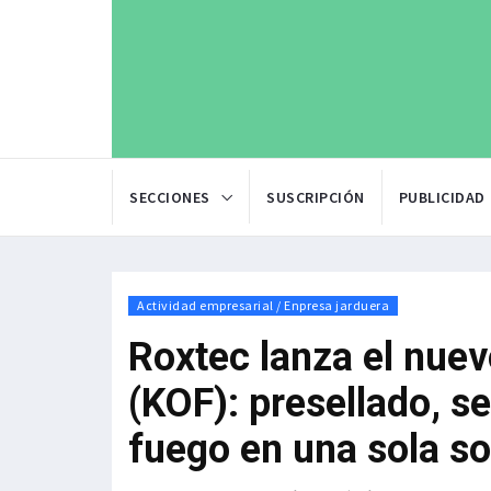
SECCIONES
SUSCRIPCIÓN
PUBLICIDAD
Actividad empresarial / Enpresa jarduera
Roxtec lanza el nue
(KOF): presellado, s
fuego en una sola so