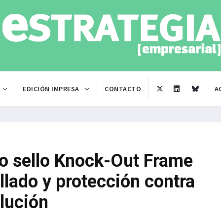
EDICIÓN IMPRESA
CONTACTO
A
vo sello Knock-Out Frame
ellado y protección contra
lución