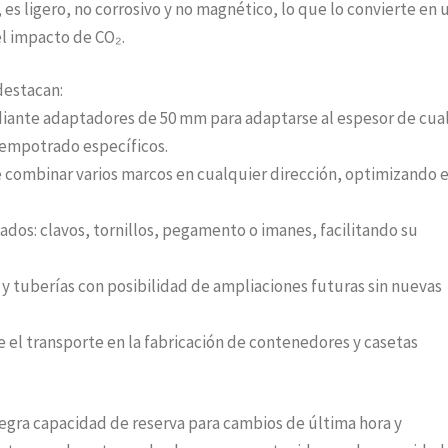
 es ligero, no corrosivo y no magnético, lo que lo convierte en 
el impacto de CO₂.
destacan:
ante adaptadores de 50 mm para adaptarse al espesor de cua
 empotrado específicos.
combinar varios marcos en cualquier dirección, optimizando e
ados: clavos, tornillos, pegamento o imanes, facilitando su
.
y tuberías con posibilidad de ampliaciones futuras sin nuevas
el transporte en la fabricación de contenedores y casetas
tegra capacidad de reserva para cambios de última hora y