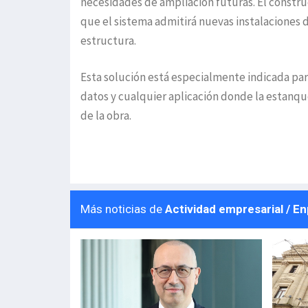
necesidades de ampliación futuras. El constru
que el sistema admitirá nuevas instalaciones 
estructura.
Esta solución está especialmente indicada para
datos y cualquier aplicación donde la estanquei
de la obra.
Más noticias de
Actividad empresarial / E