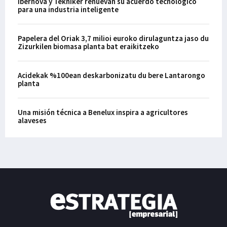
Ibernova y Tekniker renuevan su acuerdo tecnológico
para una industria inteligente
Papelera del Oriak 3,7 milioi euroko dirulaguntza jaso du
Zizurkilen biomasa planta bat eraikitzeko
Acidekak %100ean deskarbonizatu du bere Lantarongo
planta
Una misión técnica a Benelux inspira a agricultores
alaveses