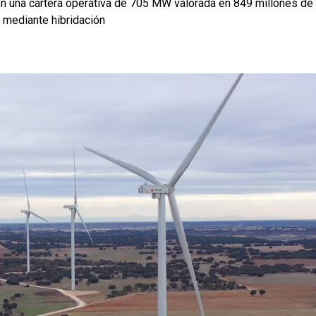
en una cartera operativa de 705 MW valorada en 849 millones de
 mediante hibridación