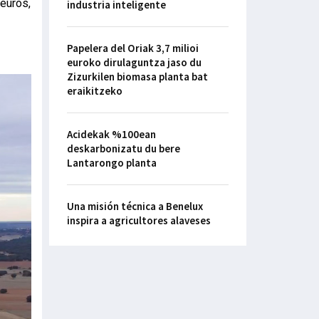
 euros,
industria inteligente
Papelera del Oriak 3,7 milioi
euroko dirulaguntza jaso du
Zizurkilen biomasa planta bat
eraikitzeko
Acidekak %100ean
deskarbonizatu du bere
Lantarongo planta
Una misión técnica a Benelux
inspira a agricultores alaveses