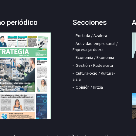
mo periódico
Secciones
A
Portada / Azalera
Actividad empresarial /
Enpresa jarduera
Economía / Ekonomia
Gestión / Kudeaketa
Cultura-ocio / Kultura-
aisia
Opinión / Iritzia