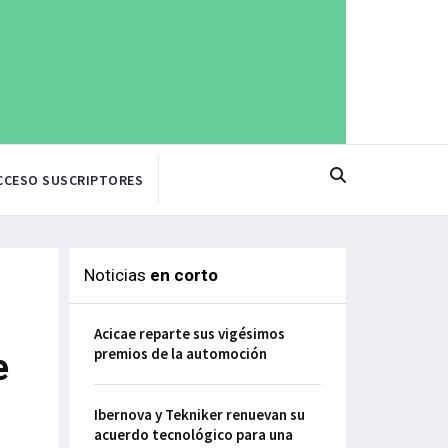
CCESO SUSCRIPTORES
Noticias
en corto
Acicae reparte sus vigésimos
premios de la automoción
e
Ibernova y Tekniker renuevan su
acuerdo tecnológico para una