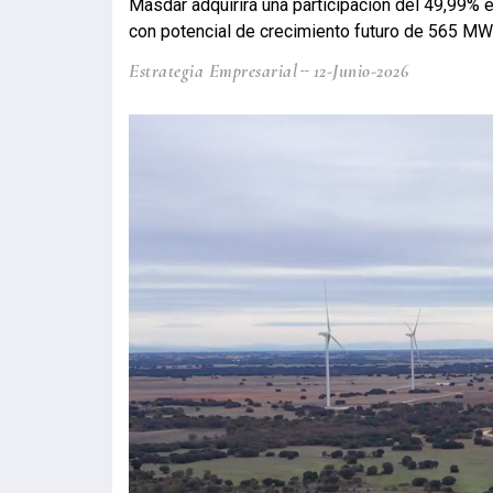
Masdar adquirirá una participación del 49,99% 
con potencial de crecimiento futuro de 565 MW
Estrategia Empresarial
12-Junio-2026