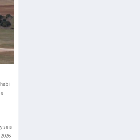
Dhabi
ue
y seis
 2026.