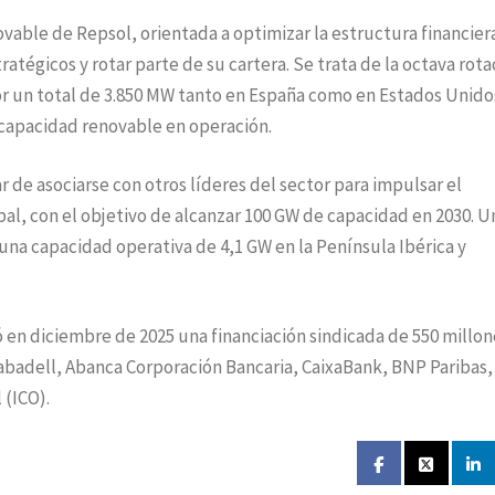
vable de Repsol, orientada a optimizar la estructura financier
ratégicos y rotar parte de su cartera. Se trata de la octava rota
or un total de 3.850 MW tanto en España como en Estados Unido
capacidad renovable en operación.
r de asociarse con otros líderes del sector para impulsar el
al, con el objetivo de alcanzar 100 GW de capacidad en 2030. U
na capacidad operativa de 4,1 GW en la Península Ibérica y
ó en diciembre de 2025 una financiación sindicada de 550 millon
abadell, Abanca Corporación Bancaria, CaixaBank, BNP Paribas,
 (ICO).