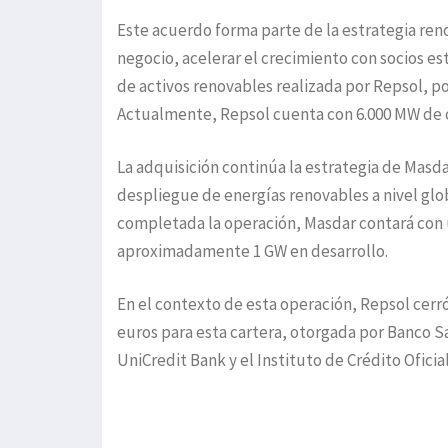
Este acuerdo forma parte de la estrategia reno
negocio, acelerar el crecimiento con socios est
de activos renovables realizada por Repsol, p
Actualmente, Repsol cuenta con 6.000 MW de 
La adquisición continúa la estrategia de Masda
despliegue de energías renovables a nivel glob
completada la operación, Masdar contará con u
aproximadamente 1 GW en desarrollo.
En el contexto de esta operación, Repsol cerr
euros para esta cartera, otorgada por Banco S
UniCredit Bank y el Instituto de Crédito Oficial