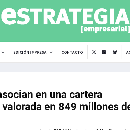
EDICIÓN IMPRESA
CONTACTO
A
asocian en una cartera
 valorada en 849 millones d