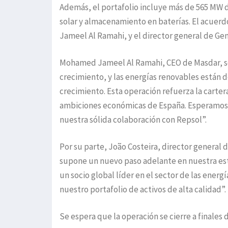
Además, el portafolio incluye más de 565 MW d
solar y almacenamiento en baterías. El acuer
Jameel Al Ramahi, y el director general de Ge
Mohamed Jameel Al Ramahi, CEO de Masdar, se
crecimiento, y las energías renovables está
crecimiento. Esta operación refuerza la carte
ambiciones económicas de España. Esperamos in
nuestra sólida colaboración con Repsol”.
Por su parte, João Costeira, director general
supone un nuevo paso adelante en nuestra est
un socio global líder en el sector de las ener
nuestro portafolio de activos de alta calidad”.
Se espera que la operación se cierre a finales 