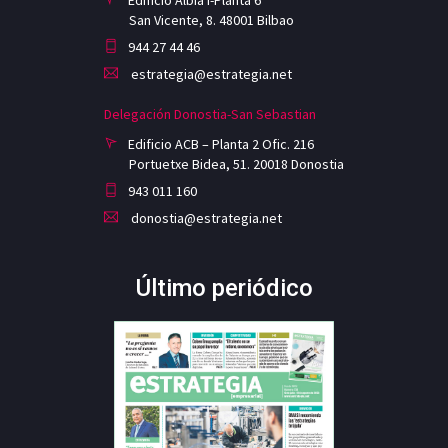
San Vicente, 8. 48001 Bilbao
944 27 44 46
estrategia@estrategia.net
Delegación Donostia-San Sebastian
Edificio ACB – Planta 2 Ofic. 216
Portuetxe Bidea, 51. 20018 Donostia
943 011 160
donostia@estrategia.net
Último periódico