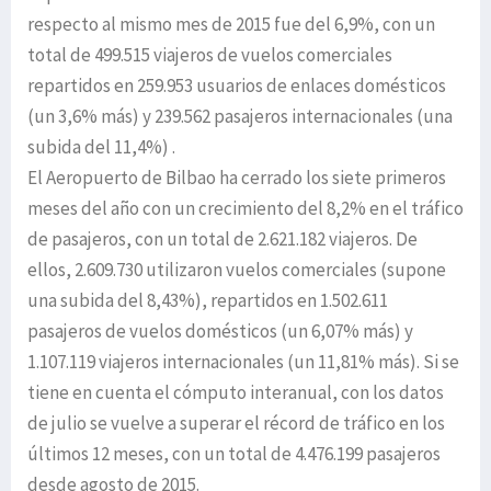
respecto al mismo mes de 2015 fue del 6,9%, con un
total de 499.515 viajeros de vuelos comerciales
repartidos en 259.953 usuarios de enlaces domésticos
(un 3,6% más) y 239.562 pasajeros internacionales (una
subida del 11,4%) .
El Aeropuerto de Bilbao ha cerrado los siete primeros
meses del año con un crecimiento del 8,2% en el tráfico
de pasajeros, con un total de 2.621.182 viajeros. De
ellos, 2.609.730 utilizaron vuelos comerciales (supone
una subida del 8,43%), repartidos en 1.502.611
pasajeros de vuelos domésticos (un 6,07% más) y
1.107.119 viajeros internacionales (un 11,81% más). Si se
tiene en cuenta el cómputo interanual, con los datos
de julio se vuelve a superar el récord de tráfico en los
últimos 12 meses, con un total de 4.476.199 pasajeros
desde agosto de 2015.