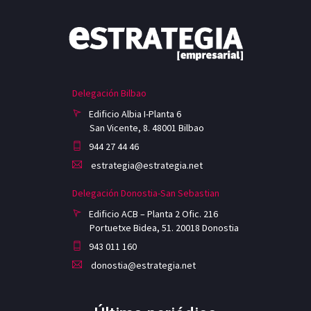
Delegación Bilbao
Edificio Albia I-Planta 6
San Vicente, 8. 48001 Bilbao
944 27 44 46
estrategia@estrategia.net
Delegación Donostia-San Sebastian
Edificio ACB – Planta 2 Ofic. 216
Portuetxe Bidea, 51. 20018 Donostia
943 011 160
donostia@estrategia.net