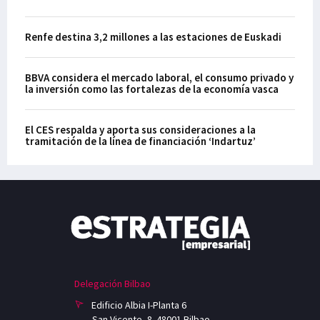
Renfe destina 3,2 millones a las estaciones de Euskadi
BBVA considera el mercado laboral, el consumo privado y
la inversión como las fortalezas de la economía vasca
El CES respalda y aporta sus consideraciones a la
tramitación de la línea de financiación ‘Indartuz’
Delegación Bilbao
Edificio Albia I-Planta 6
San Vicente, 8. 48001 Bilbao