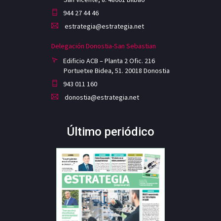
944 27 44 46
estrategia@estrategia.net
Delegación Donostia-San Sebastian
Edificio ACB – Planta 2 Ofic. 216
Portuetxe Bidea, 51. 20018 Donostia
943 011 160
donostia@estrategia.net
Último periódico