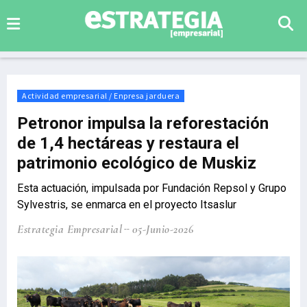
Actividad empresarial / Enpresa jarduera
Petronor impulsa la reforestación
de 1,4 hectáreas y restaura el
patrimonio ecológico de Muskiz
Esta actuación, impulsada por Fundación Repsol y Grupo
Sylvestris, se enmarca en el proyecto Itsaslur
Estrategia Empresarial
05-Junio-2026