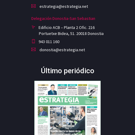
estrategia@estrategia.net
Delegación Donostia-San Sebastian
Edificio ACB – Planta 2 Ofic. 216
Portuetxe Bidea, 51. 20018 Donostia
943 011 160
donostia@estrategia.net
Último periódico