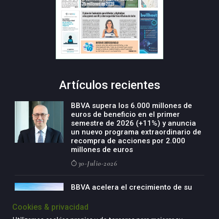
Artículos recientes
BBVA supera los 6.000 millones de
euros de beneficio en el primer
semestre de 2026 (+11%) y anuncia
un nuevo programa extraordinario de
recompra de acciones por 2.000
millones de euros
30-Julio-2026
BBVA acelera el crecimiento de su
negocio agro con un modelo global
de especialización presente en siete
Cookies & privacidad
países