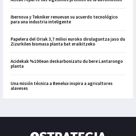
Ibernova y Tekniker renuevan su acuerdo tecnológico
para una industria inteligente
Papelera del Oriak 3,7 milioi euroko dirulaguntza jaso du
Zizurkilen biomasa planta bat eraikitzeko
Acidekak %100ean deskarbonizatu du bere Lantarongo
planta
Una misión técnica a Benelux inspira a agricultores
alaveses