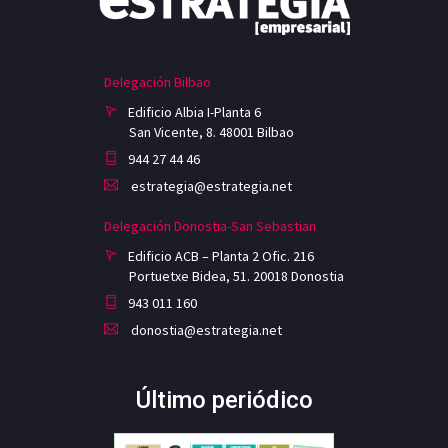
Delegación Bilbao
Edificio Albia I-Planta 6
San Vicente, 8. 48001 Bilbao
944 27 44 46
estrategia@estrategia.net
Delegación Donostia-San Sebastian
Edificio ACB – Planta 2 Ofic. 216
Portuetxe Bidea, 51. 20018 Donostia
943 011 160
donostia@estrategia.net
Último periódico