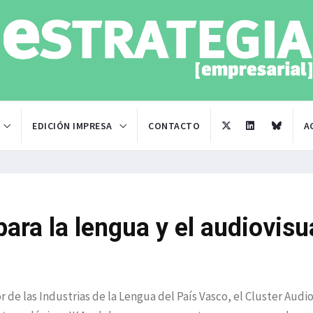
EDICIÓN IMPRESA
CONTACTO
A
ara la lengua y el audiovisu
 de las Industrias de la Lengua del País Vasco, el Cluster Audi