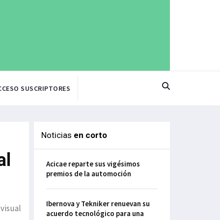
CCESO SUSCRIPTORES
Noticias
en corto
al
Acicae reparte sus vigésimos
premios de la automoción
Ibernova y Tekniker renuevan su
ovisual
acuerdo tecnológico para una