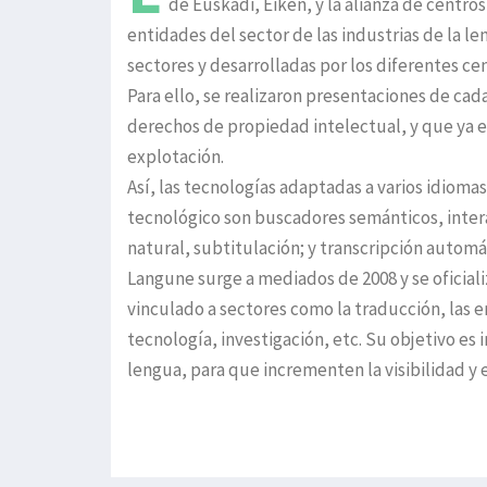
de Euskadi, Eiken, y la alianza de centro
entidades del sector de las industrias de la le
sectores y desarrolladas por los diferentes cen
Para ello, se realizaron presentaciones de cad
derechos de propiedad intelectual, y que ya es
explotación.
Así, las tecnologías adaptadas a varios idioma
tecnológico son buscadores semánticos, inter
natural, subtitulación; y transcripción autom
Langune surge a mediados de 2008 y se oficial
vinculado a sectores como la traducción, las en
tecnología, investigación, etc. Su objetivo es 
lengua, para que incrementen la visibilidad y e