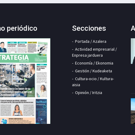
mo periódico
Secciones
A
Portada / Azalera
Actividad empresarial /
Enpresa jarduera
Economía / Ekonomia
Gestión / Kudeaketa
Cultura-ocio / Kultura-
aisia
Opinión / Iritzia