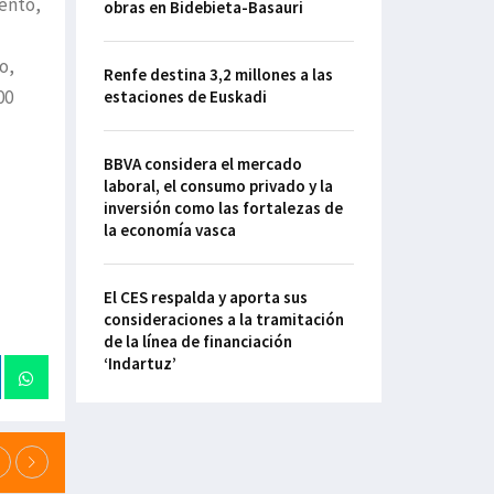
ento,
obras en Bidebieta-Basauri
o,
Renfe destina 3,2 millones a las
00
estaciones de Euskadi
BBVA considera el mercado
laboral, el consumo privado y la
inversión como las fortalezas de
la economía vasca
El CES respalda y aporta sus
consideraciones a la tramitación
de la línea de financiación
‘Indartuz’