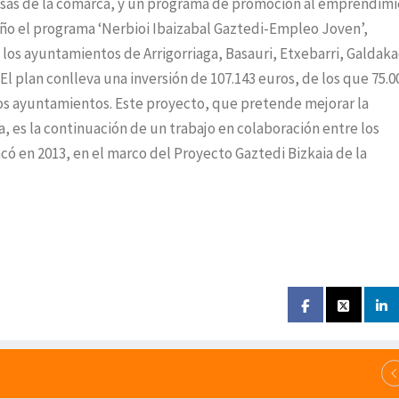
resas de la comarca, y un programa de promoción al emprendimi
 año el programa ‘Nerbioi Ibaizabal Gaztedi-Empleo Joven’,
 los ayuntamientos de Arrigorriaga, Basauri, Etxebarri, Galdaka
 plan conlleva una inversión de 107.143 euros, de los que 75.0
 los ayuntamientos. Este proyecto, que pretende mejorar la
, es la continuación de un trabajo en colaboración entre los
có en 2013, en el marco del Proyecto Gaztedi Bizkaia de la