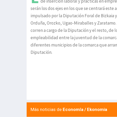
de inserción laboral y prácticas en emp
serán los dos ejes en los que se centrará este
impulsado por la Diputación Foral de Bizkaia y
Orduña, Orozko, Ugao-Miraballes y Zaratamo. El
corren a cargo de la Diputación y el resto, de
empleabilidad entre la juventud de la comarca
diferentes municipios de la comarca que arran
Diputación.
Más noticias de
Economía / Ekonomia