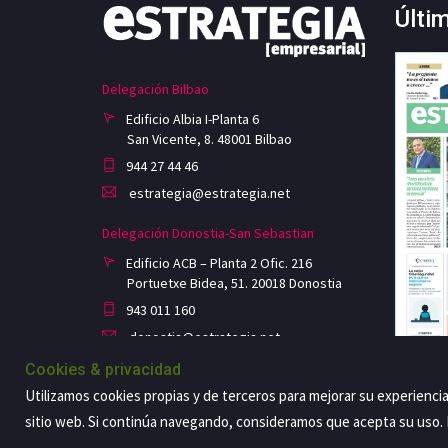
Últi
Delegación Bilbao
Edificio Albia I-Planta 6
San Vicente, 8. 48001 Bilbao
944 27 44 46
estrategia@estrategia.net
Delegación Donostia-San Sebastian
Edificio ACB – Planta 2 Ofic. 216
Portuetxe Bidea, 51. 20018 Donostia
943 011 160
donostia@estrategia.net
Cookies & privacidad
Utilizamos cookies propias y de terceros para mejorar su experienci
sitio web. Si continúa navegando, consideramos que acepta su uso