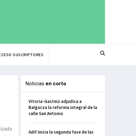
CCESO SUSCRIPTORES
Noticias
en corto
Vitoria-Gasteiz adjudica a
Balgorza la reforma integral de la
calle San Antonio
lizado
Adif inicia la segunda fase de las