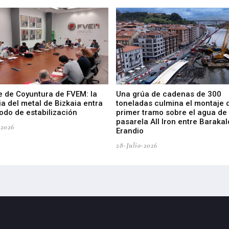
e de Coyuntura de FVEM: la
Una grúa de cadenas de 300
ia del metal de Bizkaia entra
toneladas culmina el montaje 
odo de estabilización
primer tramo sobre el agua de 
pasarela All Iron entre Barakal
-2026
Erandio
28-Julio-2026