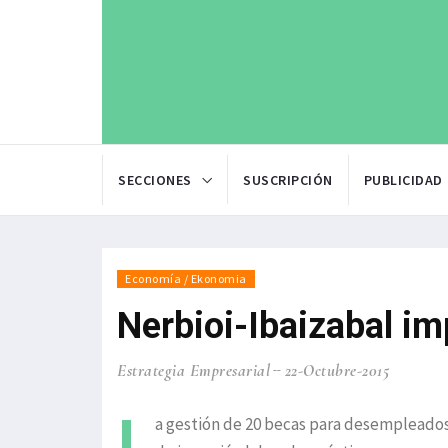
SECCIONES
SUSCRIPCIÓN
PUBLICIDAD
Economía / Ekonomia
Nerbioi-Ibaizabal im
Estrategia Empresarial
22-Octubre-2015
L
a gestión de 20 becas para desempleado