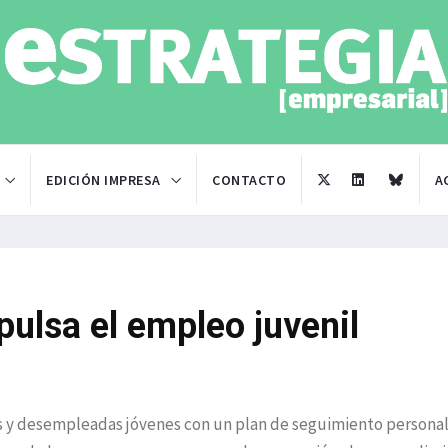
EDICIÓN IMPRESA
CONTACTO
A
pulsa el empleo juvenil
s y desempleadas jóvenes con un plan de seguimiento persona