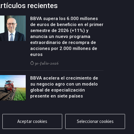
rtículos recientes
BBVA supera los 6.000 millones
de euros de beneficio en el primer
semestre de 2026 (+11%) y
anuncia un nuevo programa
extraordinario de recompra de
acciones por 2.000 millones de
euros
30-Julio-2026
BBVA acelera el crecimiento de
su negocio agro con un modelo
global de especialización
presente en siete países
29-Julio-2026
Aceptar cookies
Seleccionar cookies