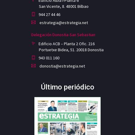
Edificio Albia I-Planta 6
San Vicente, 8. 48001 Bilbao
944 27 44 46
estrategia@estrategia.net
Delegación Donostia-San Sebastian
Edificio ACB – Planta 2 Ofic. 216
Portuetxe Bidea, 51. 20018 Donostia
943 011 160
donostia@estrategia.net
Último periódico