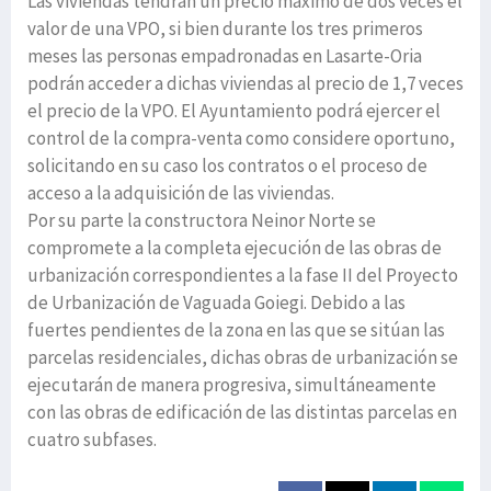
Las viviendas tendrán un precio máximo de dos veces el
valor de una VPO, si bien durante los tres primeros
meses las personas empadronadas en Lasarte-Oria
podrán acceder a dichas viviendas al precio de 1,7 veces
el precio de la VPO. El Ayuntamiento podrá ejercer el
control de la compra-venta como considere oportuno,
solicitando en su caso los contratos o el proceso de
acceso a la adquisición de las viviendas.
Por su parte la constructora Neinor Norte se
compromete a la completa ejecución de las obras de
urbanización correspondientes a la fase II del Proyecto
de Urbanización de Vaguada Goiegi. Debido a las
fuertes pendientes de la zona en las que se sitúan las
parcelas residenciales, dichas obras de urbanización se
ejecutarán de manera progresiva, simultáneamente
con las obras de edificación de las distintas parcelas en
cuatro subfases.