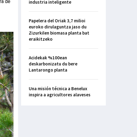
ra de
industria inteligente
Papelera del Oriak 3,7 milioi
euroko dirulaguntza jaso du
Zizurkilen biomasa planta bat
eraikitzeko
Acidekak %100ean
deskarbonizatu du bere
Lantarongo planta
Una misión técnica a Benelux
inspira a agricultores alaveses