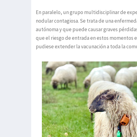
En paralelo, un grupo multidisciplinar de expe
nodular contagiosa. Se trata de una enferme
autónoma y que puede causar graves pérdidas e
que el riesgo de entrada en estos momentos es 
pudiese extender la vacunación a toda la com