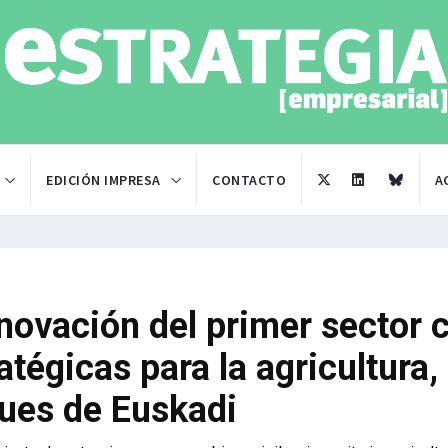
EDICIÓN IMPRESA
CONTACTO
A
nnovación del primer sector 
atégicas para la agricultura, 
ques de Euskadi