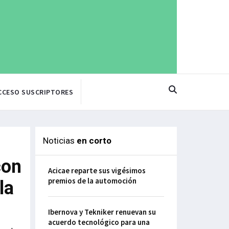
CCESO SUSCRIPTORES
Noticias
en corto
con
Acicae reparte sus vigésimos
premios de la automoción
la
Ibernova y Tekniker renuevan su
acuerdo tecnológico para una