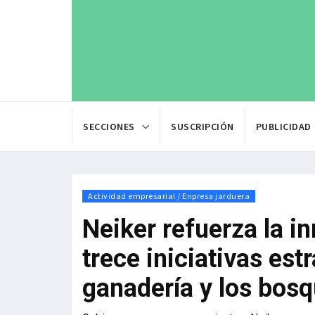
SECCIONES
SUSCRIPCIÓN
PUBLICIDAD
Actividad empresarial / Enpresa jarduera
Neiker refuerza la i
trece iniciativas estr
ganadería y los bos