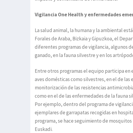
Vigilancia One Health y enfermedades eme
La salud animal, la humana y la ambiental está
Forales de Araba, Bizkaia y Gipuzkoa, el Depa
diferentes programas de vigilancia, algunos d
ganado, en la fauna silvestre y en los artró
Entre otros programas el equipo participa en e
aves domésticas como silvestres, en el de las 
monitorización de las resistencias antimicrobi
como en el de las enfermedades de la fauna si
Por ejemplo, dentro del programa de vigilancia
ejemplares de garrapatas recogidas en hospital
programa, se hace seguimiento de mosquitos 
Euskadi.