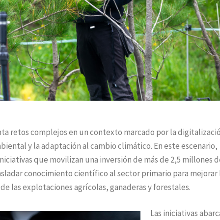
nta retos complejos en un contexto marcado por la digitalizació
biental y la adaptación al cambio climático. En este escenario,
iniciativas que movilizan una inversión de más de 2,5 millones d
trasladar conocimiento científico al sector primario para mejorar 
d de las explotaciones agrícolas, ganaderas y forestales.
Las iniciativas abar