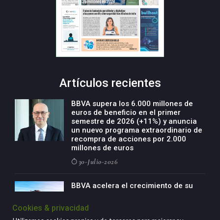
Artículos recientes
BBVA supera los 6.000 millones de
euros de beneficio en el primer
semestre de 2026 (+11%) y anuncia
un nuevo programa extraordinario de
recompra de acciones por 2.000
millones de euros
30-Julio-2026
BBVA acelera el crecimiento de su
negocio agro con un modelo global
de especialización presente en siete
Cookies & privacidad
países