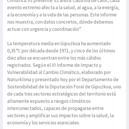
climática. Es presente. Es ahora. Cada ola de calor, cada
evento extremo afecta a la salud, al agua, a la energía,
a la economía y a la vida de las personas. Este informe
nos muestra, con datos concretos, dónde debemos
actuar con urgencia y coordinación”.
La temperatura media en Gipuzkoa ha aumentado
0,35 °C por década desde 1971, y cinco de los últimos
diez años se encuentran entre los más cálidos
registrados. Según el VI Informe de Impacto y
Vulnerabilidad al Cambio Climático, elaborado por
Naturklima y presentado hoy por el Departamento de
Sostenibilidad de la Diputación Foral de Gipuzkoa, uno
de cada tres sectores estratégicos del territorio está
altamente expuesto a riesgos climáticos
interconectados, capaces de propagarse entre
sectores y amplificar sus impactos sobre la salud, la
economía y los servicios esenciales.