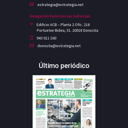
estrategia@estrategia.net
Delegación Donostia-San Sebastian
Edificio ACB – Planta 2 Ofic. 216
Portuetxe Bidea, 51. 20018 Donostia
943 011 160
donostia@estrategia.net
Último periódico