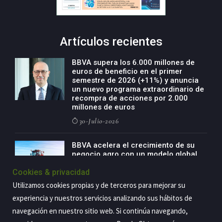
Artículos recientes
BBVA supera los 6.000 millones de
euros de beneficio en el primer
semestre de 2026 (+11%) y anuncia
un nuevo programa extraordinario de
recompra de acciones por 2.000
millones de euros
30-Julio-2026
BBVA acelera el crecimiento de su
negocio agro con un modelo global
de especialización presente en siete
Cookies & privacidad
países
Utilizamos cookies propias y de terceros para mejorar su
29-Julio-2026
experiencia y nuestros servicios analizando sus hábitos de
navegación en nuestro sitio web. Si continúa navegando,