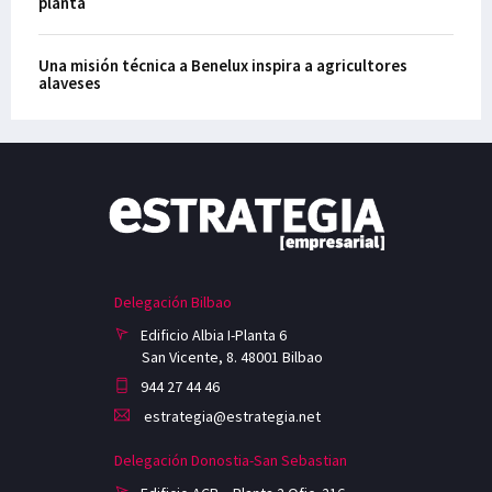
planta
Una misión técnica a Benelux inspira a agricultores
alaveses
Delegación Bilbao
Edificio Albia I-Planta 6
San Vicente, 8. 48001 Bilbao
944 27 44 46
estrategia@estrategia.net
Delegación Donostia-San Sebastian