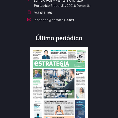
Edificio ACB – Planta 2 Ofic. 216
Portuetxe Bidea, 51. 20018 Donostia
943 011 160
donostia@estrategia.net
Último periódico