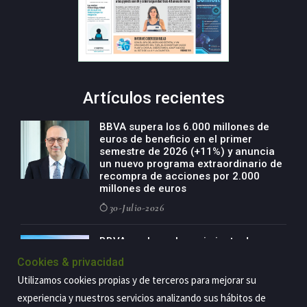
Artículos recientes
BBVA supera los 6.000 millones de
euros de beneficio en el primer
semestre de 2026 (+11%) y anuncia
un nuevo programa extraordinario de
recompra de acciones por 2.000
millones de euros
30-Julio-2026
BBVA acelera el crecimiento de su
negocio agro con un modelo global
Cookies & privacidad
de especialización presente en siete
países
Utilizamos cookies propias y de terceros para mejorar su
29-Julio-2026
experiencia y nuestros servicios analizando sus hábitos de