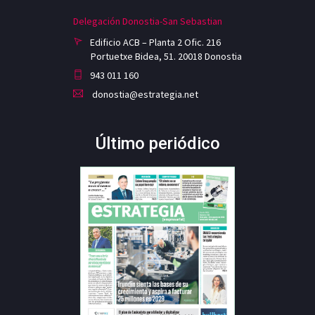
Delegación Donostia-San Sebastian
Edificio ACB – Planta 2 Ofic. 216
Portuetxe Bidea, 51. 20018 Donostia
943 011 160
donostia@estrategia.net
Último periódico