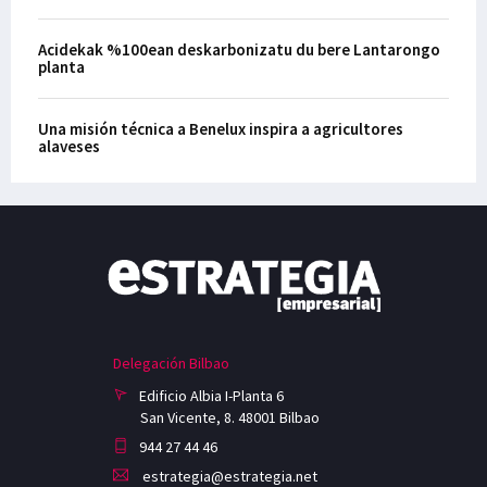
Acidekak %100ean deskarbonizatu du bere Lantarongo
planta
Una misión técnica a Benelux inspira a agricultores
alaveses
Delegación Bilbao
Edificio Albia I-Planta 6
San Vicente, 8. 48001 Bilbao
944 27 44 46
estrategia@estrategia.net