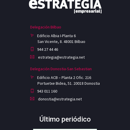
Delegación Bilbao
Edificio Albia I-Planta 6
San Vicente, 8. 48001 Bilbao
944 27 44 46
estrategia@estrategia.net
Delegación Donostia-San Sebastian
Edificio ACB – Planta 2 Ofic. 216
Portuetxe Bidea, 51. 20018 Donostia
943 011 160
donostia@estrategia.net
Último periódico