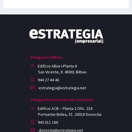
Delegación Bilbao
Edificio Albia I-Planta 6
San Vicente, 8. 48001 Bilbao
944 27 44 46
estrategia@estrategia.net
Delegación Donostia-San Sebastian
Edificio ACB – Planta 2 Ofic. 216
Portuetxe Bidea, 51. 20018 Donostia
943 011 160
donostia@estrategia.net