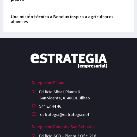
Una misión técnica a Benelux inspira a agricultores
alaveses
Delegación Bilbao
Edificio Albia I-Planta 6
San Vicente, 8. 48001 Bilbao
944 27 44 46
estrategia@estrategia.net
Delegación Donostia-San Sebastian
Edificio ACB – Planta 2 Ofic. 216