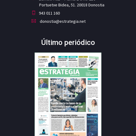
Portuetxe Bidea, 51. 20018 Donostia
943 011 160
donostia@estrategia.net
Último periódico