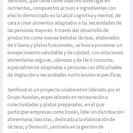
Senifood, que tiene como objetivo investigar en
nutrientes, compuestos activos e ingredientes con
efecto demostrado en la salud cognitiva y mental, de
cara a crear alimentos adaptados a las necesidades de
las personas mayores. A través del desarrollo de
productos como nuevas bebidas lácteas, elaborados
de V Gama y platos funcionales, se busca promover un
envejecimiento saludable y de calidad, con soluciones
alimentarias seguras, sabrosas y de fácil consumo,
especialmente adaptadas a personas con dificultades
de deglución o necesidades nutricionales específicas.
Senifood es un proyecto colaborativo liderado por el
Grupo Ausolan, especializado en restauración a
colectividades y platos preparados, en el que
participan empresas como Eroski, líder en distribución
alimentaria; Vascolac, dedicada a la elaboración de
lácteos; y DomusVi, centrada en la gestión de