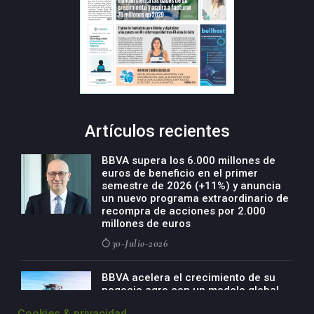
Artículos recientes
BBVA supera los 6.000 millones de
euros de beneficio en el primer
semestre de 2026 (+11%) y anuncia
un nuevo programa extraordinario de
recompra de acciones por 2.000
millones de euros
30-Julio-2026
BBVA acelera el crecimiento de su
negocio agro con un modelo global
de especialización presente en siete
Cookies & privacidad