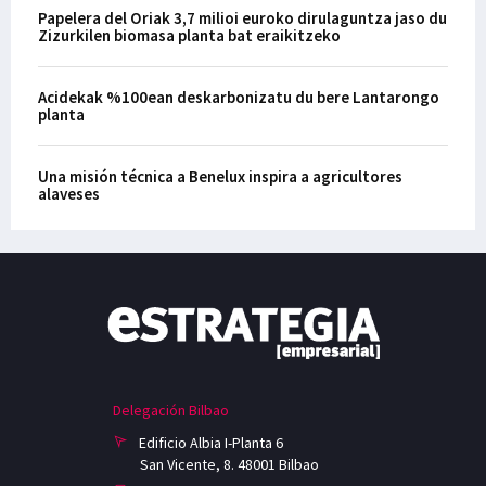
Papelera del Oriak 3,7 milioi euroko dirulaguntza jaso du
Zizurkilen biomasa planta bat eraikitzeko
Acidekak %100ean deskarbonizatu du bere Lantarongo
planta
Una misión técnica a Benelux inspira a agricultores
alaveses
Delegación Bilbao
Edificio Albia I-Planta 6
San Vicente, 8. 48001 Bilbao