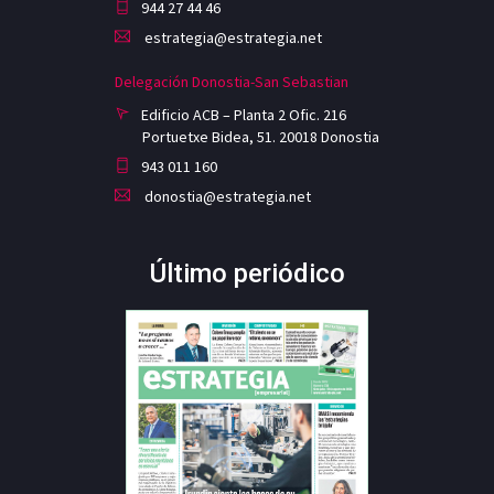
944 27 44 46
estrategia@estrategia.net
Delegación Donostia-San Sebastian
Edificio ACB – Planta 2 Ofic. 216
Portuetxe Bidea, 51. 20018 Donostia
943 011 160
donostia@estrategia.net
Último periódico